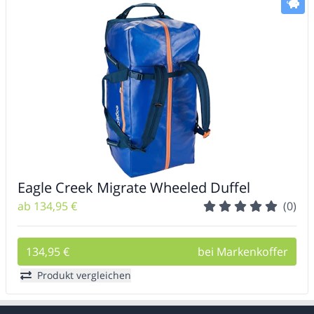
Eagle Creek Migrate Wheeled Duffel
ab 134,95 €
(0)
134,95 €
bei Markenkoffer
Produkt vergleichen