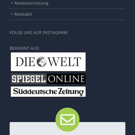
> Reiseausrüstung
> Mediakit
FOLGE UNS AUF INSTAGRAM:
BEKANNT AUS: