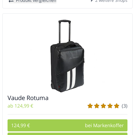
Produkt vergleichen
2 weitere Shops
Vaude Rotuma
ab 124,99 €
(3)
124,99 €
bei Markenkoffer