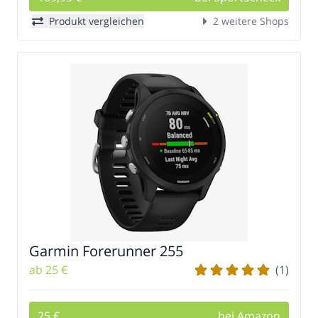
Produkt vergleichen
2 weitere Shops
Garmin Forerunner 255
ab 25 €
(1)
25 €
bei Amazon