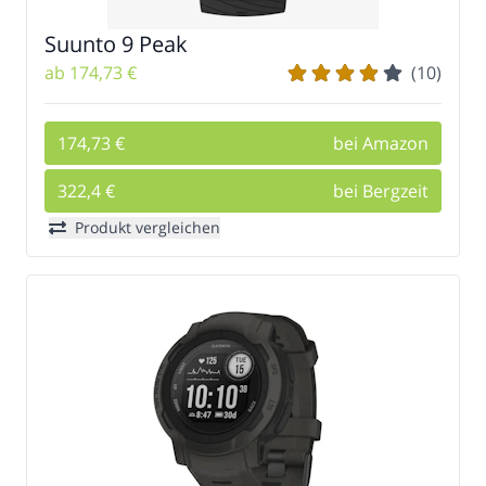
Suunto 9 Peak
ab 174,73 €
(10)
174,73 €
bei Amazon
322,4 €
bei Bergzeit
Produkt vergleichen