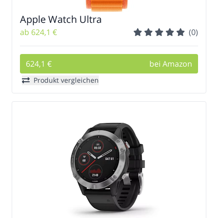
Apple Watch Ultra
ab 624,1 €
(0)
624,1 €
bei Amazon
Produkt vergleichen