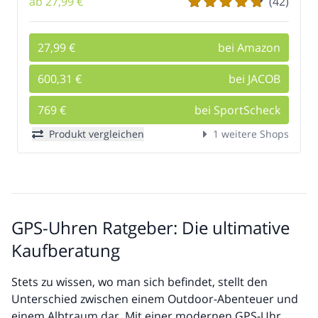
ab 27,99 €
(42)
27,99 €
bei Amazon
600,31 €
bei JACOB
769 €
bei SportScheck
Produkt vergleichen
1 weitere Shops
GPS-Uhren Ratgeber: Die ultimative
Kaufberatung
Stets zu wissen, wo man sich befindet, stellt den
Unterschied zwischen einem Outdoor-Abenteuer und
einem Albtraum dar. Mit einer modernen GPS-Uhr