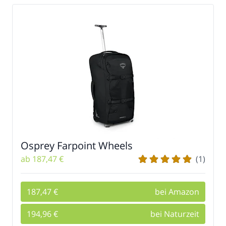
Osprey Farpoint Wheels
ab 187,47 €
(1)
187,47 €
bei Amazon
194,96 €
bei Naturzeit