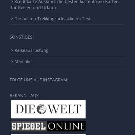
> Kreditkarte Ausland: die besten kostenlosen Karten
für Reisen und Urlaub
> Die besten Trekkingrucksäcke im Test
SONSTIGES:
> Reiseausrüstung
> Mediakit
FOLGE UNS AUF INSTAGRAM:
BEKANNT AUS: