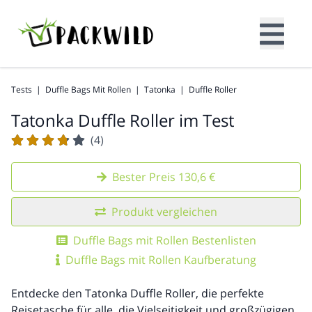
Tests
|
Duffle Bags Mit Rollen
|
Tatonka
|
Duffle Roller
Tatonka Duffle Roller im Test
(4)
Bester Preis 130,6 €
Produkt vergleichen
Duffle Bags mit Rollen Bestenlisten
Duffle Bags mit Rollen Kaufberatung
Entdecke den Tatonka Duffle Roller, die perfekte
Reisetasche für alle, die Vielseitigkeit und großzügigen