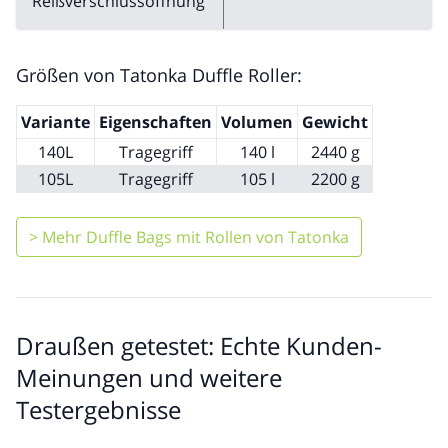
Reißverschlussöffnung
Größen von Tatonka Duffle Roller:
Variante
Eigenschaften
Volumen
Gewicht
140L
Tragegriff
140 l
2440 g
105L
Tragegriff
105 l
2200 g
> Mehr Duffle Bags mit Rollen von Tatonka
Draußen getestet: Echte Kunden-
Meinungen und weitere
Testergebnisse