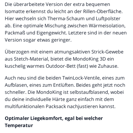
Die überarbeitete Version der extra bequemen
Isomatte erkennst du leicht an der Rillen-Oberfläche.
Hier wechseln sich Therma-Schaum und Luftpolster
ab. Eine optimale Mischung zwischen Wärmeisolation,
Packmaß und Eigengewicht. Letztere sind in der neuen
Version sogar etwas geringer.
Überzogen mit einem atmungsaktiven Strick-Gewebe
aus Stetch-Material, bietet die MondoKing 3D ein
kuschelig warmes Outdoor-Bett (fast) wie Zuhause.
Auch neu sind die beiden TwinLock-Ventile, eines zum
Aufblasen, eines zum Entlüften. Beides geht jetzt noch
schneller. Die MondoKing ist selbstaufblasend, wobei
du deine individuelle Härte ganz einfach mit dem
multifunktionalen Packsack nachjustieren kannst.
Optimaler Liegekomfort, egal bei welcher
Temperatur