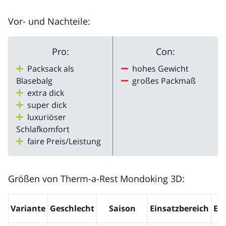
Vor- und Nachteile:
Pro:
Con:
Packsack als
hohes Gewicht
Blasebalg
großes Packmaß
extra dick
super dick
luxuriöser
Schlafkomfort
faire Preis/Leistung
Größen von Therm-a-Rest Mondoking 3D:
Variante
Geschlecht
Saison
Einsatzbereich
Ex