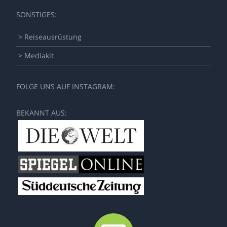
SONSTIGES:
> Reiseausrüstung
> Mediakit
FOLGE UNS AUF INSTAGRAM:
BEKANNT AUS: