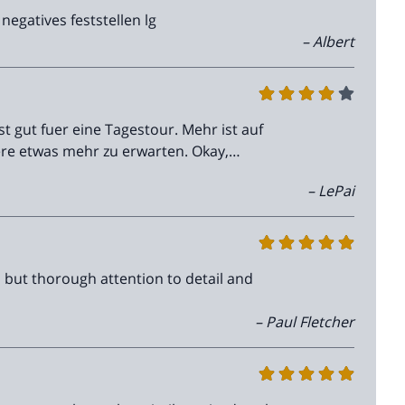
egatives feststellen lg
– Albert
t gut fuer eine Tagestour. Mehr ist auf
re etwas mehr zu erwarten. Okay,
– LePai
s but thorough attention to detail and
– Paul Fletcher