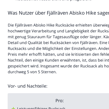
Was Nutzer über Fjällräven Abisko Hike sage
Die Fjällräven Abisko Hike Rucksäcke erhielten überwi
hochwertige Verarbeitung und Langlebigkeit der Rucks
mit genug Stauraum für Tagesausflüge oder länger. Kä
Detail und Qualität bei Rucksäcken von Fjällräven. Ein
Rucksacks und die Möglichkeit der Einstellungen. Ander
Preis mehr erhofft hätten, und sie kritisierten den fe
Nachteil, den einige Kunden erwähnten, ist, dass bei i
gespeichert wird. Insgesamt wurde der Rucksack als h
durchweg 5 von 5 Sternen.
Vor- und Nachteile:
Pro:
Leistungsfähiger Rucksack