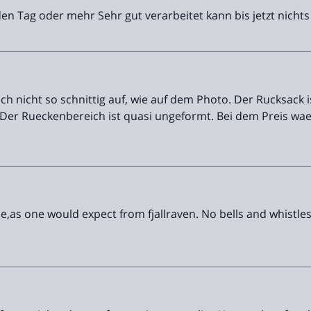
Tag oder mehr Sehr gut verarbeitet kann bis jetzt nichts n
h nicht so schnittig auf, wie auf dem Photo. Der Rucksack is
Der Rueckenbereich ist quasi ungeformt. Bei dem Preis wae
es Produkt laessig ab.
e,as one would expect from fjallraven. No bells and whistle