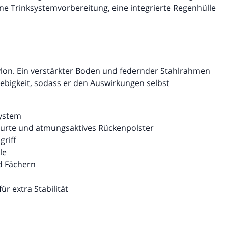
ine Trinksystemvorbereitung, eine integrierte Regenhülle
ylon. Ein verstärkter Boden und federnder Stahlrahmen
lebigkeit, sodass er den Auswirkungen selbst
ystem
gurte und atmungsaktives Rückenpolster
griff
le
d Fächern
r extra Stabilität