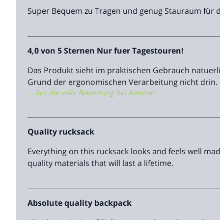
Super Bequem zu Tragen und genug Stauraum für den 
4,0 von 5 Sternen Nur fuer Tagestouren!
Das Produkt sieht im praktischen Gebrauch natuerlic
Grund der ergonomischen Verarbeitung nicht drin. 
... lies die volle Bewertung bei Amazon
allerdings haengen deutsche Marken wie Deuter dies
Quality rucksack
Everything on this rucksack looks and feels well mad
quality materials that will last a lifetime.
Absolute quality backpack