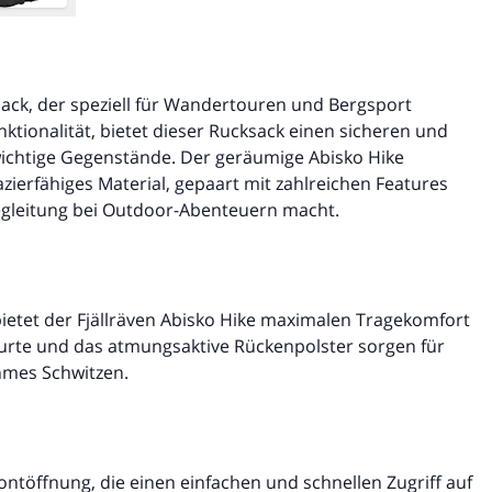
ksack, der speziell für Wandertouren und Bergsport
tionalität, bietet dieser Rucksack einen sicheren und
wichtige Gegenstände. Der geräumige Abisko Hike
ierfähiges Material, gepaart mit zahlreichen Features
egleitung bei Outdoor-Abenteuern macht.
etet der Fjällräven Abisko Hike maximalen Tragekomfort
urte und das atmungsaktive Rückenpolster sorgen für
hmes Schwitzen.
ontöffnung, die einen einfachen und schnellen Zugriff auf