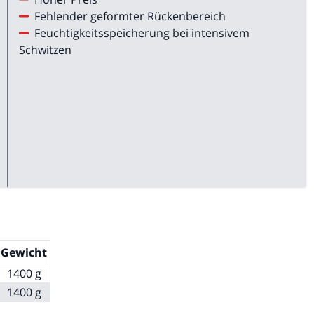
Fehlender geformter Rückenbereich
Feuchtigkeitsspeicherung bei intensivem
Schwitzen
Gewicht
1400 g
1400 g