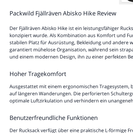
Packwild Fjällräven Abisko Hike Review
Der Fjällräven Abisko Hike ist ein leistungsfähiger Ruc
konzipiert wurde. Als Kombination aus Komfort und Funk
stabilen Platz für Ausrüstung, Bekleidung und andere 
garantiert mühelose Organisation, während sein strapaz
und einem modernen Design, ihn zu einer perfekten B
Hoher Tragekomfort
Ausgestattet mit einem ergonomischen Tragesystem, bi
auf längeren Wanderungen. Die perforierten Schulterg
optimale Luftzirkulation und verhindern ein unangene
Benutzerfreundliche Funktionen
Der Rucksack verfügt über eine praktische L-förmige Fr