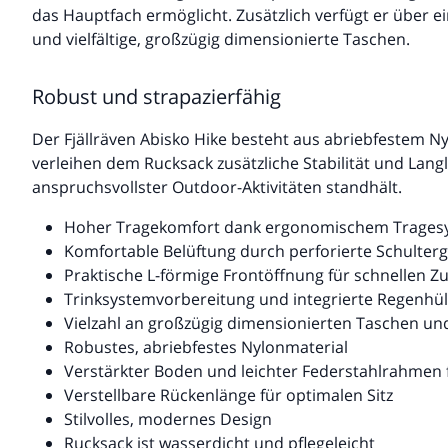
das Hauptfach ermöglicht. Zusätzlich verfügt er über e
und vielfältige, großzügig dimensionierte Taschen.
Robust und strapazierfähig
Der Fjällräven Abisko Hike besteht aus abriebfestem N
verleihen dem Rucksack zusätzliche Stabilität und Lang
anspruchsvollster Outdoor-Aktivitäten standhält.
Hoher Tragekomfort dank ergonomischem Trages
Komfortable Belüftung durch perforierte Schulter
Praktische L-förmige Frontöffnung für schnellen Zu
Trinksystemvorbereitung und integrierte Regenhül
Vielzahl an großzügig dimensionierten Taschen un
Robustes, abriebfestes Nylonmaterial
Verstärkter Boden und leichter Federstahlrahmen fü
Verstellbare Rückenlänge für optimalen Sitz
Stilvolles, modernes Design
Rucksack ist wasserdicht und pflegeleicht