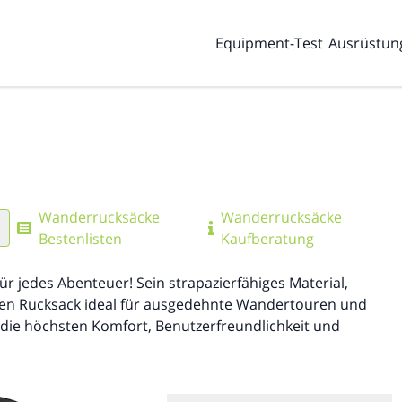
Equipment-Test
Ausrüstun
Wanderrucksäcke
Wanderrucksäcke
Bestenlisten
Kaufberatung
für jedes Abenteuer! Sein strapazierfähiges Material,
sen Rucksack ideal für ausgedehnte Wandertouren und
 die höchsten Komfort, Benutzerfreundlichkeit und