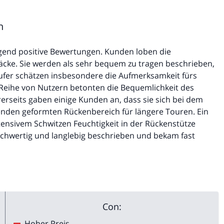
n
egend positive Bewertungen. Kunden loben die
äcke. Sie werden als sehr bequem zu tragen beschrieben,
ufer schätzen insbesondere die Aufmerksamkeit fürs
e Reihe von Nutzern betonten die Bequemlichkeit des
erseits gaben einige Kunden an, dass sie sich bei dem
hlenden geformten Rückenbereich für längere Touren. Ein
ntensivem Schwitzen Feuchtigkeit in der Rückenstütze
ochwertig und langlebig beschrieben und bekam fast
Con:
Hoher Preis