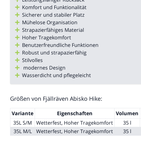
Komfort und Funktionalität
Sicherer und stabiler Platz
Mühelose Organisation
Strapazierfähiges Material
Hoher Tragekomfort
Benutzerfreundliche Funktionen
Robust und strapazierfähig
Stilvolles
modernes Design
Wasserdicht und pflegeleicht
Größen von Fjällräven Abisko Hike:
Variante
Eigenschaften
Volumen
35L S/M
Wetterfest, Hoher Tragekomfort
35 l
35L M/L
Wetterfest, Hoher Tragekomfort
35 l