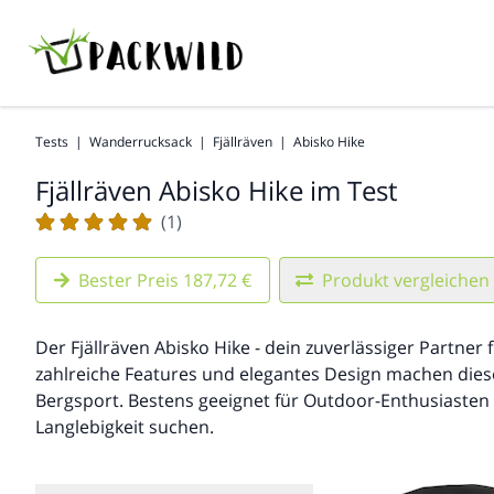
Tests
|
Wanderrucksack
|
Fjällräven
|
Abisko Hike
Fjällräven Abisko Hike im Test
(1)
Bester Preis 187,72 €
Produkt vergleichen
Der Fjällräven Abisko Hike - dein zuverlässiger Partner 
zahlreiche Features und elegantes Design machen die
Bergsport. Bestens geeignet für Outdoor-Enthusiasten
Langlebigkeit suchen.