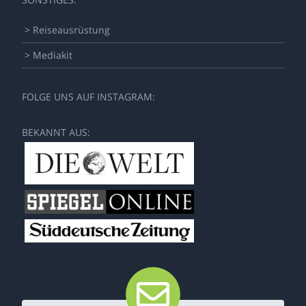
> Reiseausrüstung
> Mediakit
FOLGE UNS AUF INSTAGRAM:
BEKANNT AUS: