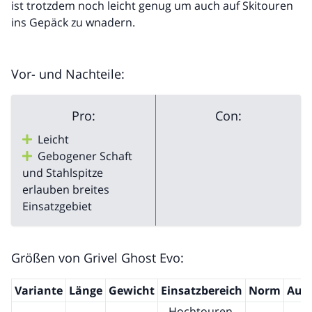
ist trotzdem noch leicht genug um auch auf Skitouren
ins Gepäck zu wnadern.
Vor- und Nachteile:
Pro:
Con:
Leicht
Gebogener Schaft
und Stahlspitze
erlauben breites
Einsatzgebiet
Größen von Grivel Ghost Evo:
Variante
Länge
Gewicht
Einsatzbereich
Norm
Aus
Hochtouren,