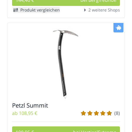
144,46 €
bei Bergfreunde
Produkt vergleichen
2 weitere Shops
Petzl Summit
ab 108,95 €
(8)