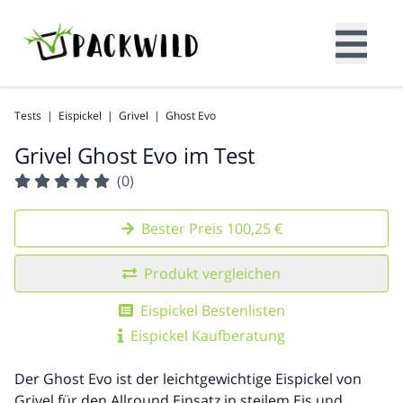
Tests
|
Eispickel
|
Grivel
|
Ghost Evo
Grivel Ghost Evo im Test
(0)
Bester Preis 100,25 €
Produkt vergleichen
Eispickel Bestenlisten
Eispickel Kaufberatung
Der Ghost Evo ist der leichtgewichtige Eispickel von
Grivel für den Allround Einsatz in steilem Eis und