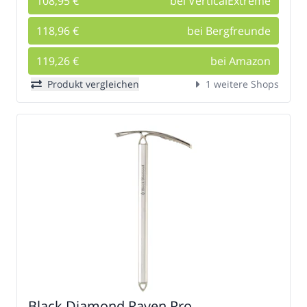
108,95 €
bei VerticalExtreme
118,96 €
bei Bergfreunde
119,26 €
bei Amazon
Produkt vergleichen
1 weitere Shops
Black Diamond Raven Pro