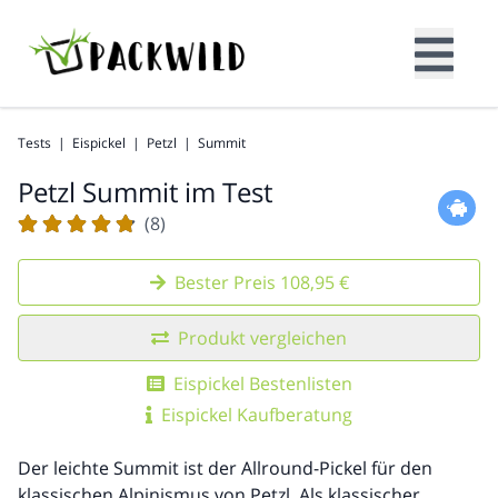
Tests
|
Eispickel
|
Petzl
|
Summit
Petzl Summit im Test
(8)
Bester Preis 108,95 €
Produkt vergleichen
Eispickel Bestenlisten
Eispickel Kaufberatung
Der leichte Summit ist der Allround-Pickel für den
klassischen Alpinismus von Petzl. Als klassischer