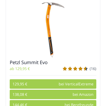
Petzl Summit Evo
ab 129,95 €
(16)
129,95 €
bei VerticalExtreme
138,08 €
bei Amazon
144,46 €
bei Bergfreunde