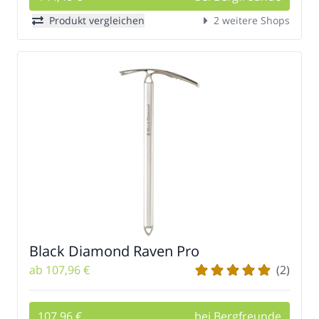
Produkt vergleichen
2 weitere Shops
Black Diamond Raven Pro
ab 107,96 €
(2)
107,96 €
bei Bergfreunde