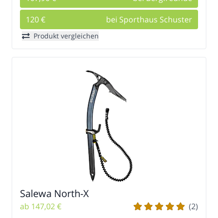
120 €
bei Sporthaus Schuster
Produkt vergleichen
Salewa North-X
ab 147,02 €
(2)