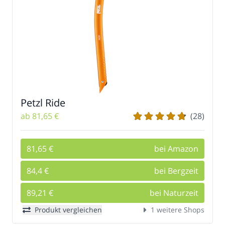
Petzl Ride
ab 81,65 €
(28)
81,65 €
bei Amazon
84,4 €
bei Bergzeit
89,21 €
bei Naturzeit
Produkt vergleichen
1 weitere Shops