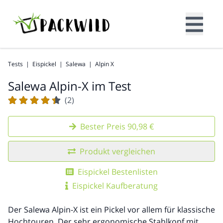
Tests
|
Eispickel
|
Salewa
|
Alpin X
Salewa Alpin-X im Test
(2)
Bester Preis 90,98 €
Produkt vergleichen
Eispickel Bestenlisten
Eispickel Kaufberatung
Der Salewa Alpin-X ist ein Pickel vor allem für klassische
Hochtouren. Der sehr ergonomische Stahlkopf mit