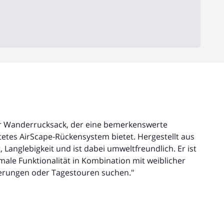
ter Wanderrucksack, der eine bemerkenswerte
tetes AirScape-Rückensystem bietet. Hergestellt aus
 Langlebigkeit und ist dabei umweltfreundlich. Er ist
male Funktionalität in Kombination mit weiblicher
erungen oder Tagestouren suchen."