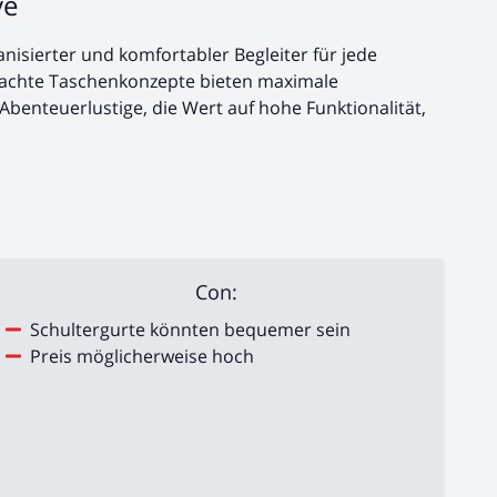
ve
anisierter und komfortabler Begleiter für jede
dachte Taschenkonzepte bieten maximale
Abenteuerlustige, die Wert auf hohe Funktionalität,
Con:
Schultergurte könnten bequemer sein
Preis möglicherweise hoch