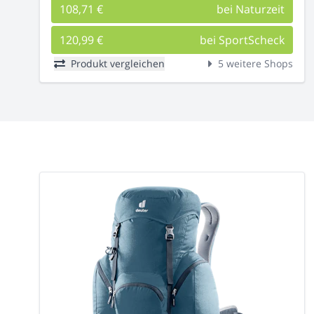
108,71 €
bei Naturzeit
120,99 €
bei SportScheck
Produkt vergleichen
5 weitere Shops