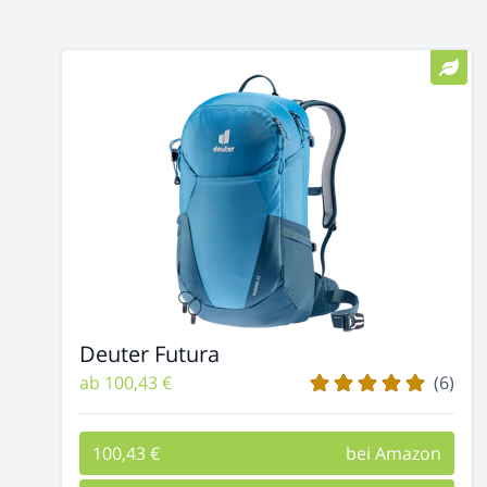
Deuter Futura
ab 100,43 €
(6)
100,43 €
bei Amazon