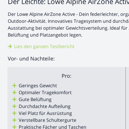
Der Leichte: Lowe Alpine AirZone Acti
Der Lowe Alpine AirZone Active - Dein federleichter, org
Outdoor-Aktivität. Innovatives Tragesystem und durch
Ausstattung bei optimaler Gewichtsverteilung. Ideal für 
Belüftung und Platzangebot legen.
Lies den ganzen Testbericht
Vor- und Nachteile:
Pro:
Geringes Gewicht
Optimaler Tragekomfort
Gute Belüftung
Durchdachte Aufteilung
Viel Platz für Ausrüstung
Verstellbare Schultergurte
Praktische Fächer und Taschen