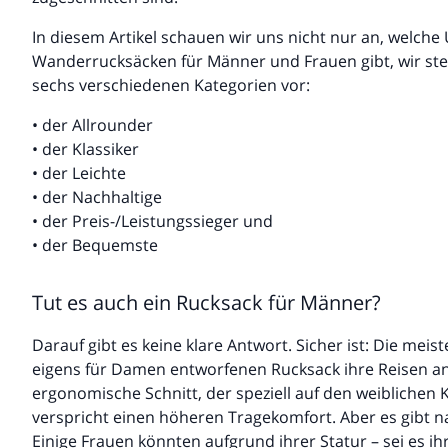
In diesem Artikel schauen wir uns nicht nur an, welche
Wanderrucksäcken für Männer und Frauen gibt, wir ste
sechs verschiedenen Kategorien vor:
• der Allrounder
• der Klassiker
• der Leichte
• der Nachhaltige
• der Preis-/Leistungssieger und
• der Bequemste
Tut es auch ein Rucksack für Männer?
Darauf gibt es keine klare Antwort. Sicher ist: Die me
eigens für Damen entworfenen Rucksack ihre Reisen a
ergonomische Schnitt, der speziell auf den weiblichen
verspricht einen höheren Tragekomfort. Aber es gibt 
Einige Frauen könnten aufgrund ihrer Statur – sei es i