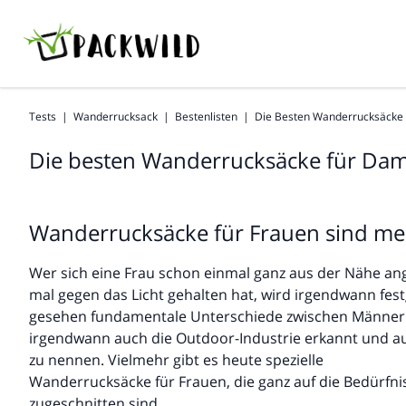
Tests
|
Wanderrucksack
|
Bestenlisten
|
Die Besten Wanderrucksäcke
Die besten Wanderrucksäcke für Dam
Wanderrucksäcke für Frauen sind meh
Wer sich eine Frau schon einmal ganz aus der Nähe ang
mal gegen das Licht gehalten hat, wird irgendwann fest
gesehen fundamentale Unterschiede zwischen Männern
irgendwann auch die Outdoor-Industrie erkannt und au
zu nennen. Vielmehr gibt es heute spezielle
Wanderrucksäcke für Frauen, die ganz auf die Bedürfni
zugeschnitten sind.