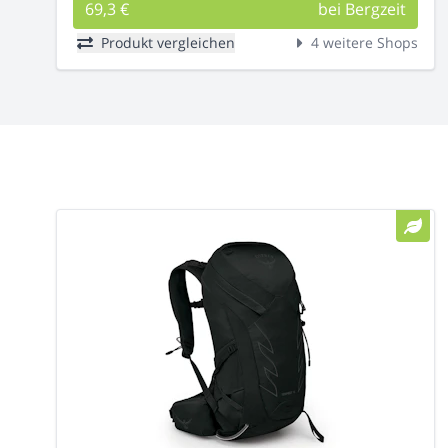
69,3 €
bei Bergzeit
Produkt vergleichen
4 weitere Shops