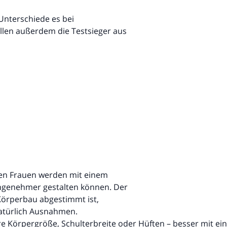
 Unterschiede es bei
llen außerdem die Testsieger aus
isten Frauen werden mit einem
ngenehmer gestalten können. Der
 Körperbau abgestimmt ist,
natürlich Ausnahmen.
hre Körpergröße, Schulterbreite oder Hüften – besser mit e