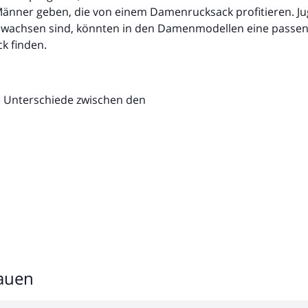
nner geben, die von einem Damenrucksack profitieren. Ju
gewachsen sind, könnten in den Damenmodellen eine passe
k finden.
ie Unterschiede zwischen den
rauen