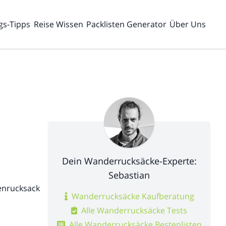
gs-Tipps
Reise Wissen
Packlisten Generator
Über Uns
Dein Wanderrucksäcke-Experte:
Sebastian
enrucksack
Wanderrucksäcke Kaufberatung
Alle Wanderrucksäcke Tests
Alle Wanderrucksäcke Bestenlisten