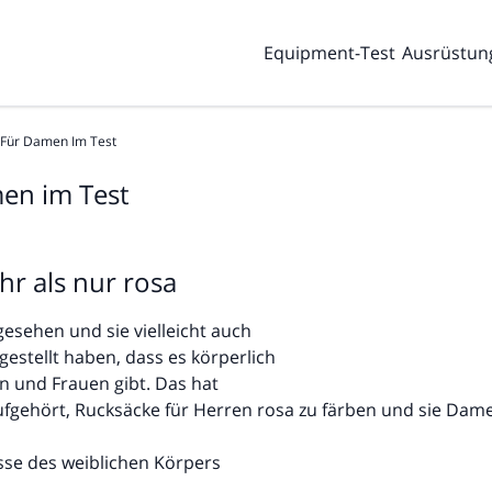
Equipment-Test
Ausrüstun
 Für Damen Im Test
en im Test
r als nur rosa
esehen und sie vielleicht auch
gestellt haben, dass es körperlich
 und Frauen gibt. Das hat
fgehört, Rucksäcke für Herren rosa zu färben und sie Dam
sse des weiblichen Körpers