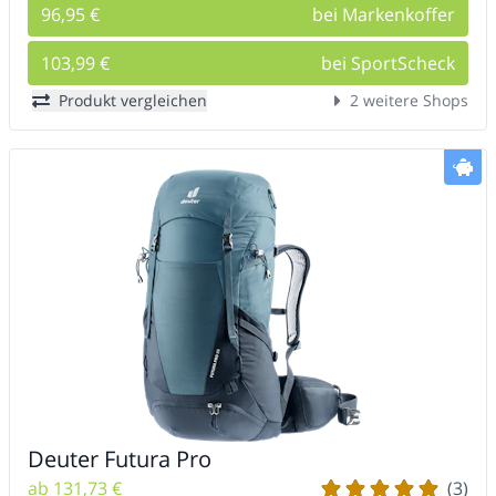
96,95 €
bei Markenkoffer
103,99 €
bei SportScheck
Produkt vergleichen
2 weitere Shops
Deuter Futura Pro
ab 131,73 €
(3)