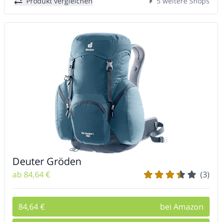
Produkt vergleichen
5 weitere Shops
Deuter Gröden
ab 84,64 €
(3)
84,64 €
bei Amazon