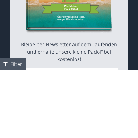
Bleibe per Newsletter auf dem Laufenden
und erhalte unsere kleine Pack-Fibel
kostenlos!
Filter
Copyright 2020 | All Rights Reserved | Created with ❤️ by
webmarken.com
|
Impressum
|
Datenschutzerklärung