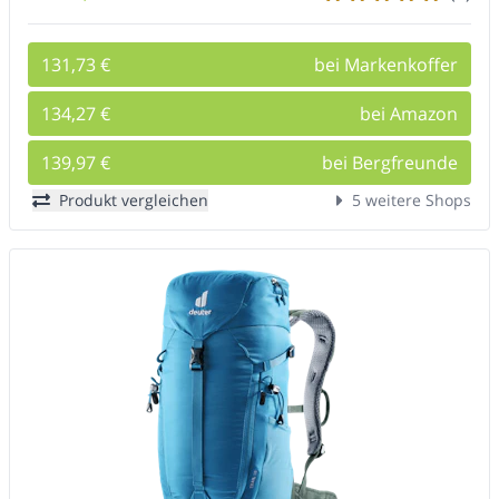
131,73 €
bei Markenkoffer
134,27 €
bei Amazon
139,97 €
bei Bergfreunde
Produkt vergleichen
5 weitere Shops