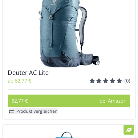
Deuter AC Lite
ab 62,77 €
(0)
62,77 €
bei Amazon
Produkt vergleichen