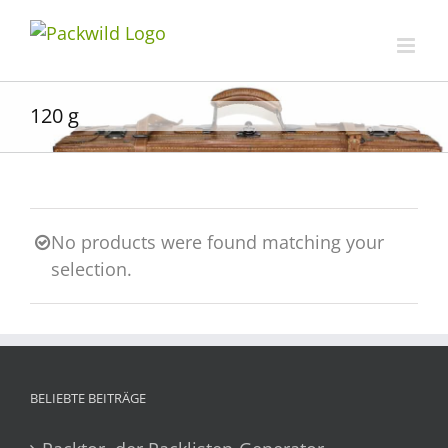
Zum
Inhalt
springen
120 g
No products were found matching your
selection.
BELIEBTE BEITRÄGE