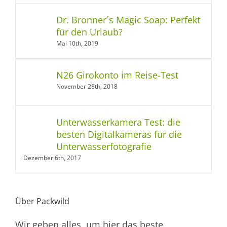
Dr. Bronner´s Magic Soap: Perfekt
für den Urlaub?
Mai 10th, 2019
N26 Girokonto im Reise-Test
November 28th, 2018
Unterwasserkamera Test: die
besten Digitalkameras für die
Unterwasserfotografie
Dezember 6th, 2017
Über Packwild
Wir geben alles, um hier das beste