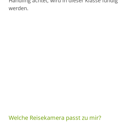
Handling achtet, wird in dieser Klasse fündig
werden.
Welche Reisekamera passt zu mir?