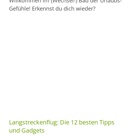
Willkommen im (Wechsel-) Bad der Urlaubs-
Gefühle! Erkennst du dich wieder?
Langstreckenflug: Die 12 besten Tipps
und Gadgets