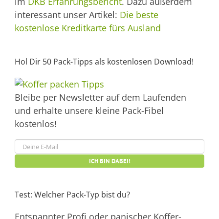
im
DKB Erfahrungsbericht
. Dazu außerdem
interessant unser Artikel:
Die beste
kostenlose Kreditkarte fürs Ausland
Hol Dir 50 Pack-Tipps als kostenlosen Download!
Bleibe per Newsletter auf dem Laufenden
und erhalte unsere kleine Pack-Fibel
kostenlos!
Test: Welcher Pack-Typ bist du?
Entspannter Profi oder panischer Koffer-