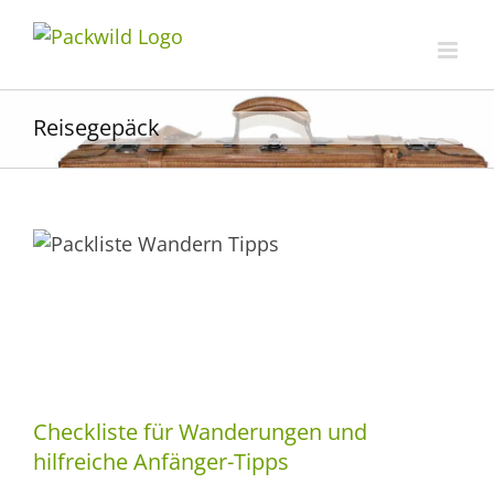
Zum
Inhalt
springen
Reisegepäck
Checkliste für Wanderungen und
hilfreiche Anfänger-Tipps