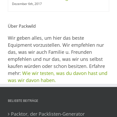
Dezember 6th, 2017
Über Packwild
Wir geben alles, um hier das beste
Equipment vorzustellen. Wir empfehlen nur
das, was wir auch Familie u. Freunden
empfehlen und nur das, was wir uns selbst
kaufen würden oder schon besitzen. Erfahre
mehr:
Wie wir testen, was du davon hast und
was wir davon haben.
BELIEBTE BEITRÄGE
Packtor, der Packlisten-Generator