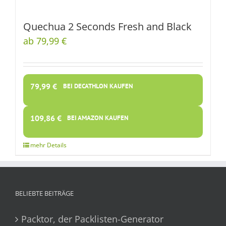
Quechua 2 Seconds Fresh and Black
ab 79,99 €
79,99
€
BEI DECATHLON KAUFEN
109,86
€
BEI AMAZON KAUFEN
BELIEBTE BEITRÄGE
Packtor, der Packlisten-Generator