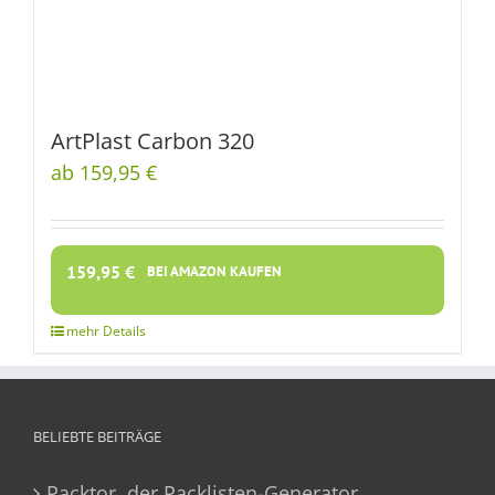
ArtPlast Carbon 320
ab 159,95 €
159,95
€
BEI AMAZON KAUFEN
BELIEBTE BEITRÄGE
Packtor, der Packlisten-Generator