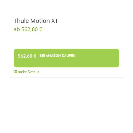
Thule Motion XT
ab 562,60 €
562,60
€
BEI AMAZON KAUFEN