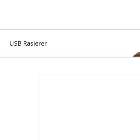
Zum
Inhalt
springen
USB Rasierer