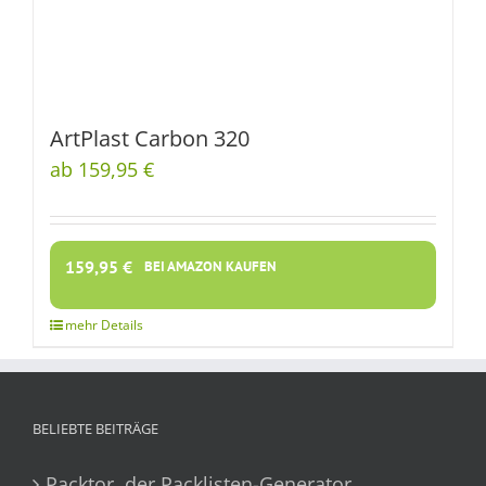
ArtPlast Carbon 320
ab 159,95 €
159,95
€
BEI AMAZON KAUFEN
BELIEBTE BEITRÄGE
Packtor, der Packlisten-Generator