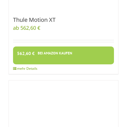
Thule Motion XT
ab 562,60 €
562,60
€
BEI AMAZON KAUFEN