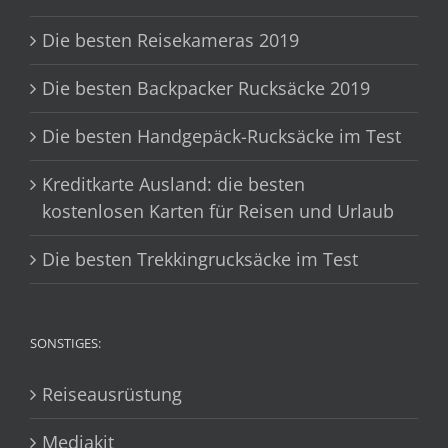
Die besten Reisekameras 2019
Die besten Backpacker Rucksäcke 2019
Die besten Handgepäck-Rucksäcke im Test
Kreditkarte Ausland: die besten
kostenlosen Karten für Reisen und Urlaub
Die besten Trekkingrucksäcke im Test
SONSTIGES:
Reiseausrüstung
Mediakit