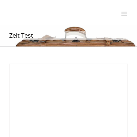
Zum
Inhalt
springen
Zelt Test