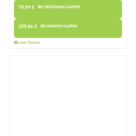
79,99
€
BEI DECATHLON KAUFEN
109,86
€
BEI AMAZON KAUFEN