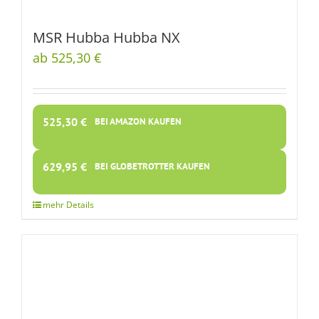
MSR Hubba Hubba NX
ab 525,30 €
525,30
€
BEI AMAZON KAUFEN
629,95
€
BEI GLOBETROTTER KAUFEN