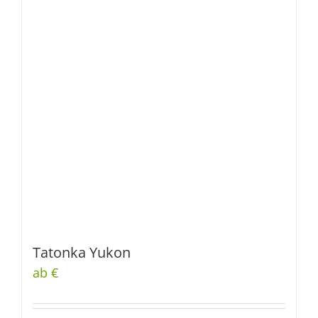
Tatonka Yukon
ab €