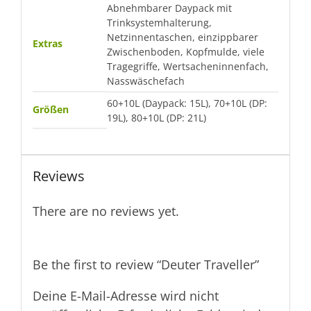
Abnehmbarer Daypack mit
Trinksystemhalterung,
Netzinnentaschen, einzippbarer
Extras
Zwischenboden, Kopfmulde, viele
Tragegriffe, Wertsacheninnenfach,
Nasswäschefach
60+10L (Daypack: 15L), 70+10L (DP:
Größen
19L), 80+10L (DP: 21L)
Reviews
There are no reviews yet.
Be the first to review “Deuter Traveller”
Deine E-Mail-Adresse wird nicht