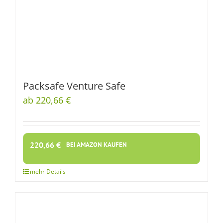
Packsafe Venture Safe
ab 220,66 €
220,66
€
BEI AMAZON KAUFEN