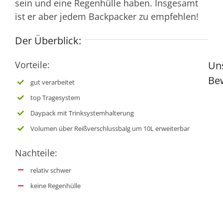
sein und eine Regenhülle haben. Insgesamt
ist er aber jedem Backpacker zu empfehlen!
Der Überblick:
Vorteile:
Un
Be
gut verarbeitet
top Tragesystem
Daypack mit Trinksystemhalterung
Volumen über Reißverschlussbalg um 10L erweiterbar
Nachteile:
relativ schwer
keine Regenhülle