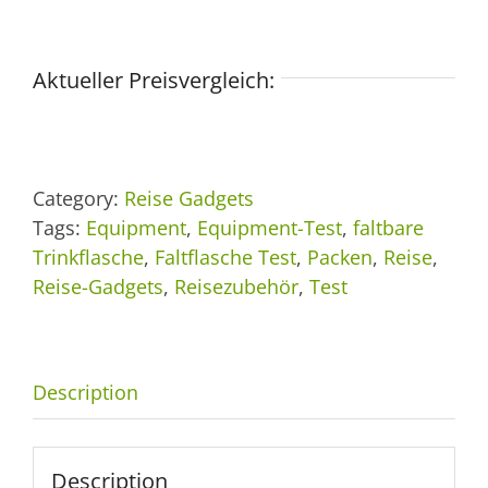
Aktueller Preisvergleich:
Category:
Reise Gadgets
Tags:
Equipment
,
Equipment-Test
,
faltbare
Trinkflasche
,
Faltflasche Test
,
Packen
,
Reise
,
Reise-Gadgets
,
Reisezubehör
,
Test
Description
Description