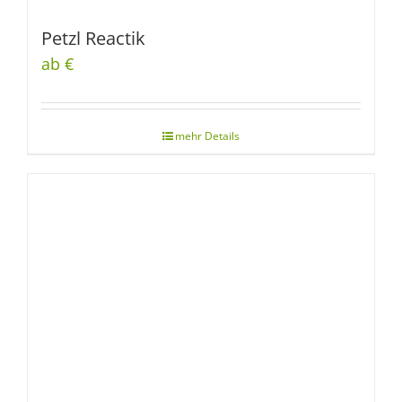
Petzl Reactik
ab €