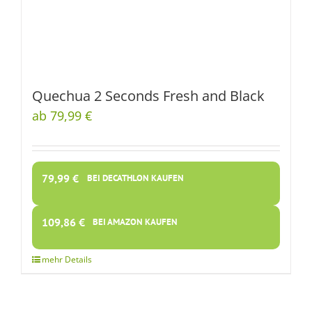
Quechua 2 Seconds Fresh and Black
ab 79,99 €
79,99
€
BEI DECATHLON KAUFEN
109,86
€
BEI AMAZON KAUFEN