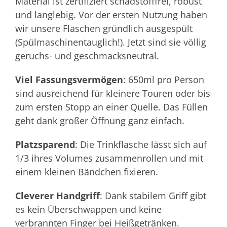
Material ist zertifiziert schadstofffrei, robust
und langlebig. Vor der ersten Nutzung haben
wir unsere Flaschen gründlich ausgespült
(Spülmaschinentauglich!). Jetzt sind sie völlig
geruchs- und geschmacksneutral.
Viel Fassungsvermögen
: 650ml pro Person
sind ausreichend für kleinere Touren oder bis
zum ersten Stopp an einer Quelle. Das Füllen
geht dank großer Öffnung ganz einfach.
Platzsparend
: Die Trinkflasche lässt sich auf
1/3 ihres Volumes zusammenrollen und mit
einem kleinen Bändchen fixieren.
Cleverer Handgriff
: Dank stabilem Griff gibt
es kein Überschwappen und keine
verbrannten Finger bei Heißgetränken.