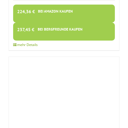
224,36
€
BEI AMAZON KAUFEN
237,45
€
BEI BERGFREUNDE KAUFEN