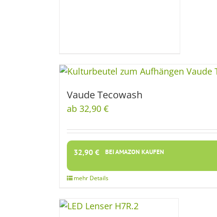
Vaude Tecowash
ab 32,90 €
32,90
€
BEI AMAZON KAUFEN