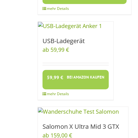
USB-Ladegerät
ab 59,99 €
59,99
€
BEI AMAZON KAUFEN
Salomon X Ultra Mid 3 GTX
ab 159,00 €