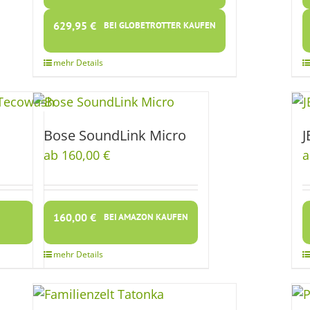
629,95
€
BEI GLOBETROTTER KAUFEN
Bose SoundLink Micro
J
ab 160,00 €
a
160,00
€
BEI AMAZON KAUFEN