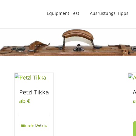
Equipment-Test
Ausrüstungs-Tipps
Petzl Tikka
A
ab €
a