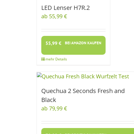
LED Lenser H7R.2
ab 55,99 €
55,99
€
BEI AMAZON KAUFEN
Quechua 2 Seconds Fresh and
Black
ab 79,99 €