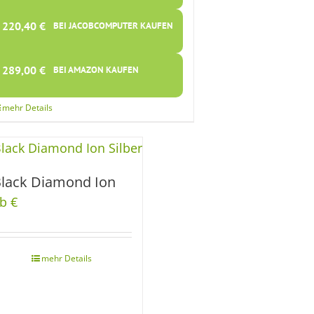
220,40
€
BEI JACOBCOMPUTER KAUFEN
289,00
€
BEI AMAZON KAUFEN
lack Diamond Ion
b €