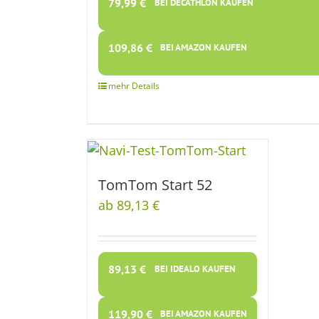
79,99
€
BEI DECATHLON KAUFEN
109,86
€
BEI AMAZON KAUFEN
TomTom Start 52
ab 89,13 €
89,13
€
BEI IDEALO KAUFEN
119,90
€
BEI AMAZON KAUFEN