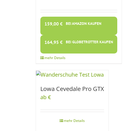
159,00
€
BEI AMAZON KAUFEN
164,95
€
BEI GLOBETROTTER KAUFEN
Lowa Cevedale Pro GTX
ab €