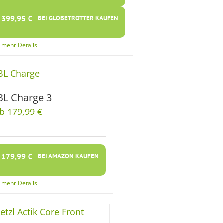
399,95
€
BEI GLOBETROTTER KAUFEN
BL Charge 3
b 179,99 €
179,99
€
BEI AMAZON KAUFEN