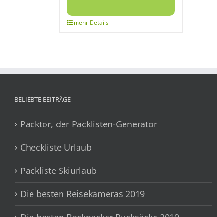
BELIEBTE BEITRÄGE
Packtor, der Packlisten-Generator
Checkliste Urlaub
Packliste Skiurlaub
Die besten Reisekameras 2019
Die besten Backpacker Rucksäcke 2019