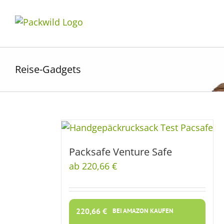
Zum
Inhalt
springen
Reise-Gadgets
Packsafe Venture Safe
ab 220,66 €
220,66
€
BEI AMAZON KAUFEN