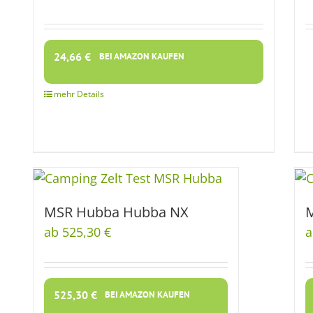
24,66
€
BEI AMAZON KAUFEN
MSR Hubba Hubba NX
M
ab 525,30 €
a
525,30
€
BEI AMAZON KAUFEN