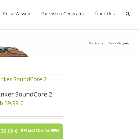
Reise Wissen
Packlisten Generator
Über Uns
Startseite
Reise-Gadgets
nker SoundCore 2
b 39,99 €
39,99
€
BEI AMAZON KAUFEN