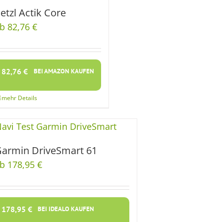
etzl Actik Core
b 82,76 €
82,76
€
BEI AMAZON KAUFEN
armin DriveSmart 61
b 178,95 €
178,95
€
BEI IDEALO KAUFEN