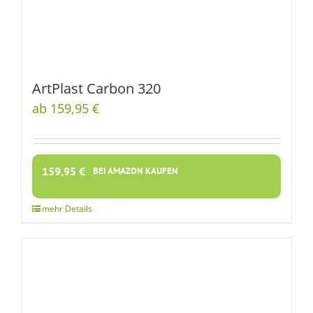
ArtPlast Carbon 320
ab 159,95 €
159,95
€
BEI AMAZON KAUFEN