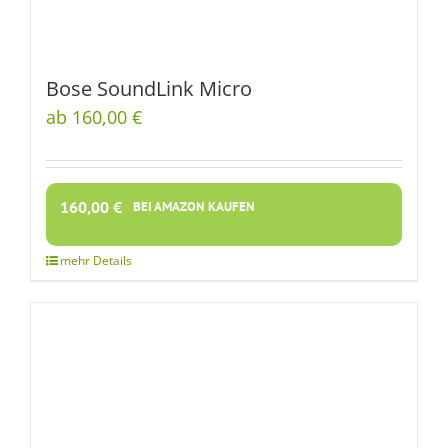
Bose SoundLink Micro
ab 160,00 €
160,00
€
BEI AMAZON KAUFEN