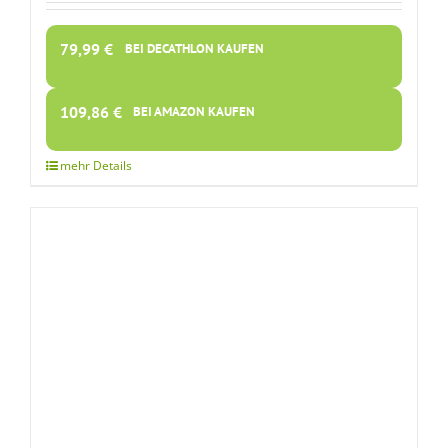
79,99
€
BEI DECATHLON KAUFEN
109,86
€
BEI AMAZON KAUFEN