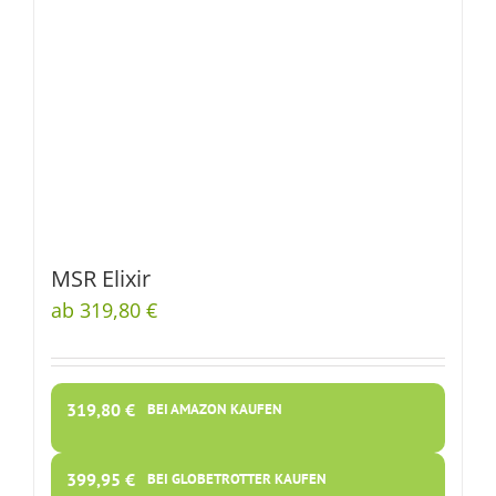
MSR Elixir
ab 319,80 €
319,80
€
BEI AMAZON KAUFEN
399,95
€
BEI GLOBETROTTER KAUFEN