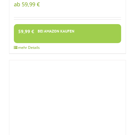
ab 59,99 €
59,99
€
BEI AMAZON KAUFEN