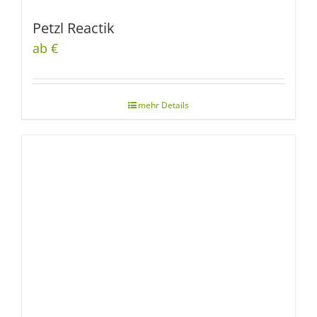
Petzl Reactik
ab €