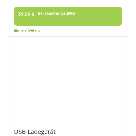
39,99
€
BEI AMAZON KAUFEN
USB-Ladegerät