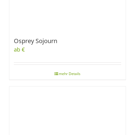
Osprey Sojourn
ab €