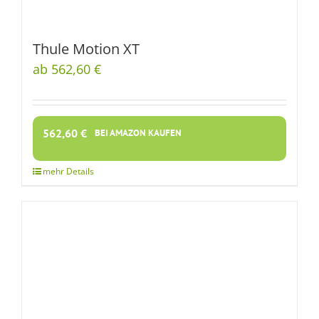
Thule Motion XT
ab 562,60 €
562,60
€
BEI AMAZON KAUFEN