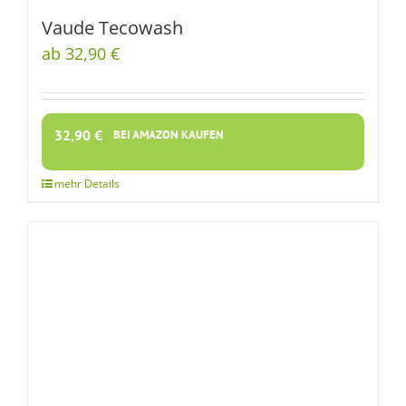
Vaude Tecowash
ab 32,90 €
32,90
€
BEI AMAZON KAUFEN