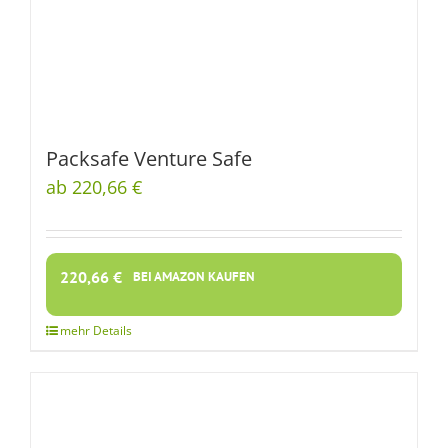
Packsafe Venture Safe
ab 220,66 €
220,66
€
BEI AMAZON KAUFEN