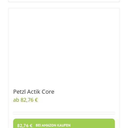
Petzl Actik Core
ab 82,76 €
82,76
€
BEI AMAZON KAUFEN