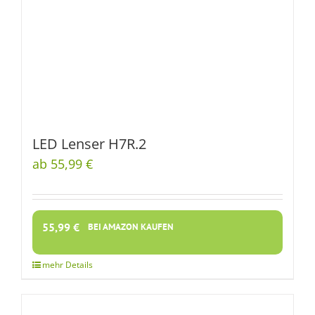
LED Lenser H7R.2
ab 55,99 €
55,99
€
BEI AMAZON KAUFEN