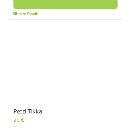
Petzl Tikka
ab €