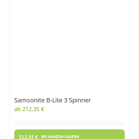
Samsonite B-Lite 3 Spinner
ab 212,35 €
212,35
€
BEI AMAZON KAUFEN