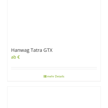
Hanwag Tatra GTX
ab €