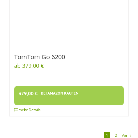
TomTom Go 6200
ab 379,00 €
379,00
€
BEI AMAZON KAUFEN
1
2
Vor