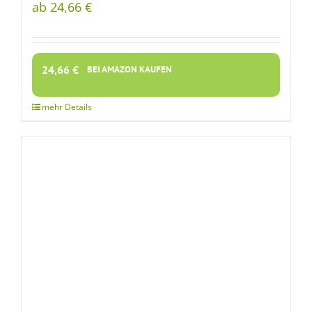
ab 24,66 €
24,66
€
BEI AMAZON KAUFEN