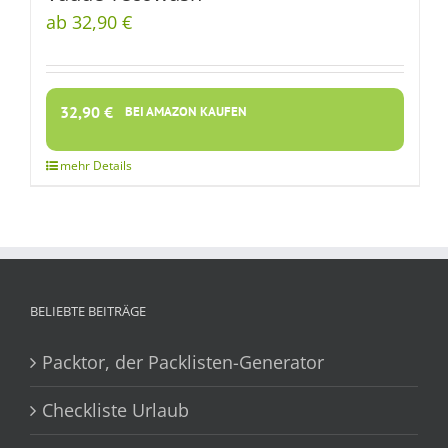
ab 32,90 €
32,90
€
BEI AMAZON KAUFEN
BELIEBTE BEITRÄGE
Packtor, der Packlisten-Generator
Checkliste Urlaub