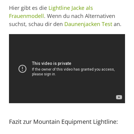
Hier gibt es die
Lightline Jacke als
Frauenmodell
. Wenn du nach Alternativen
suchst, schau dir den
Daunenjacken Test
an.
Fazit zur Mountain Equipment Lightline: