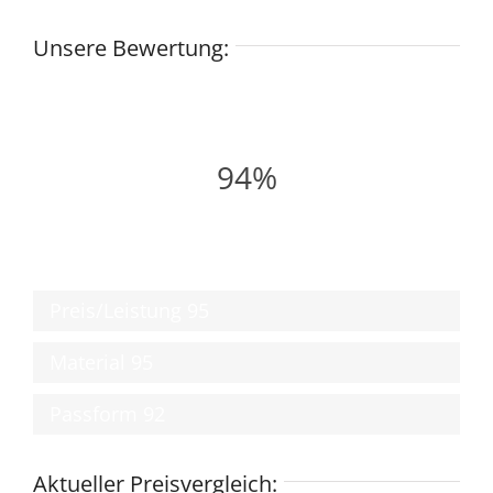
Unsere Bewertung:
94%
Preis/Leistung
95
Material
95
Passform
92
Aktueller Preisvergleich: