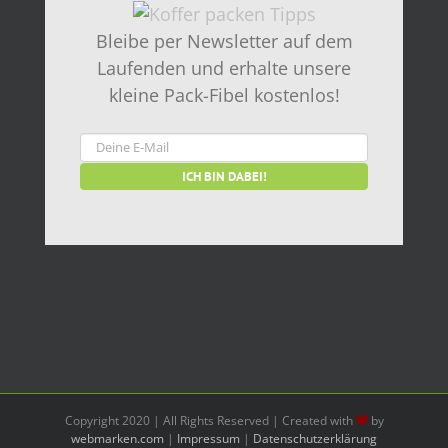
Bleibe per Newsletter auf dem
Laufenden und erhalte unsere
kleine Pack-Fibel kostenlos!
Copyright 2020 | All Rights Reserved | Created with
by
webmarken.com
|
Impressum
|
Datenschutzerklärung