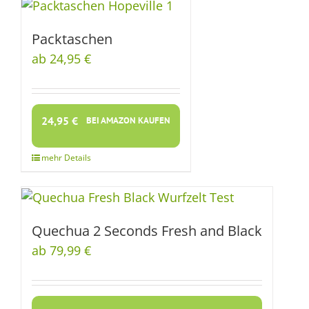
Packtaschen
ab 24,95 €
24,95
€
BEI AMAZON KAUFEN
Quechua 2 Seconds Fresh and Black
ab 79,99 €