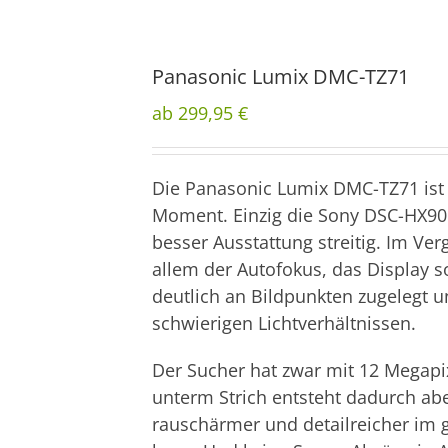
Panasonic Lumix DMC-TZ71
ab 299,95 €
Die Panasonic Lumix DMC-TZ71 ist
Moment. Einzig die Sony DSC-HX90
besser Ausstattung streitig. Im V
allem der Autofokus, das Display 
deutlich an Bildpunkten zugelegt 
schwierigen Lichtverhältnissen.
Der Sucher hat zwar mit 12 Megapix
unterm Strich entsteht dadurch abe
rauschärmer und detailreicher i