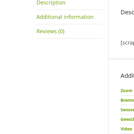
Description
Desc
Additional information
Reviews (0)
[scra
Addi
Zoom
Brenn
Senso
Gewic
Video