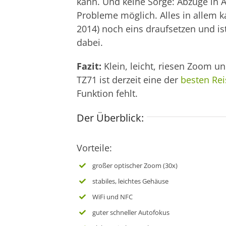
kann. Und keine Sorge: Abzüge in 
Probleme möglich. Alles in allem 
2014) noch eins draufsetzen und is
dabei.
Fazit:
Klein, leicht, riesen Zoom un
TZ71 ist derzeit eine der
besten Re
Funktion fehlt.
Der Überblick:
Vorteile:
großer optischer Zoom (30x)
stabiles, leichtes Gehäuse
WiFi und NFC
guter schneller Autofokus