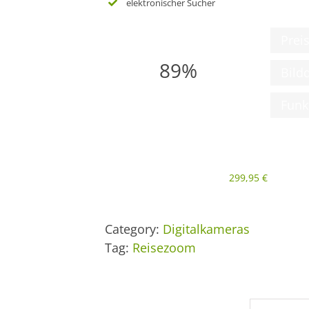
elektronischer Sucher
Prei
89%
Bildq
Funk
299,95
€
Category:
Digitalkameras
Tag:
Reisezoom