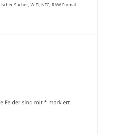
ronischer Sucher, WiFi, NFC, RAW Format
he Felder sind mit
*
markiert