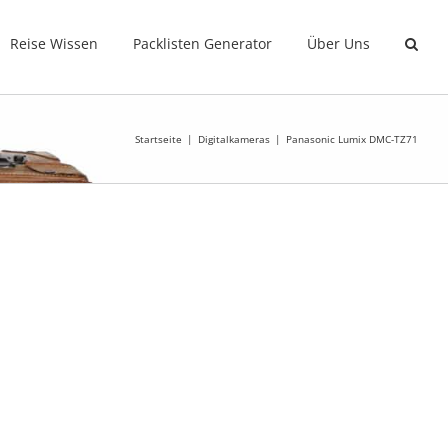
Reise Wissen
Packlisten Generator
Über Uns
Startseite
Digitalkameras
Panasonic Lumix DMC-TZ71