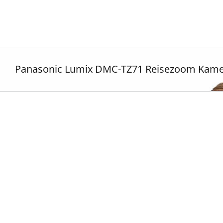
Zum
Inhalt
springen
Panasonic Lumix DMC-TZ71 Reisezoom Kame