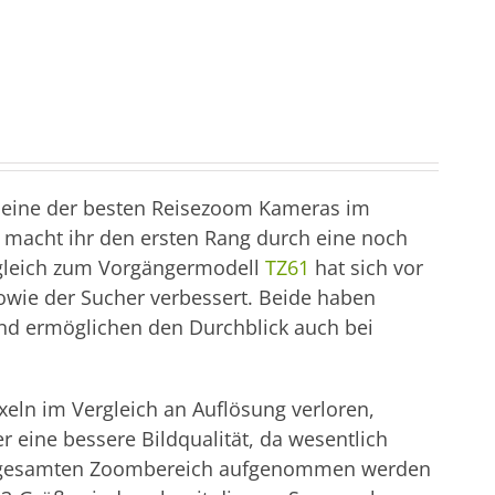
 eine der besten Reisezoom Kameras im
 macht ihr den ersten Rang durch eine noch
ergleich zum Vorgängermodell
TZ61
hat sich vor
sowie der Sucher verbessert. Beide haben
und ermöglichen den Durchblick auch bei
eln im Vergleich an Auflösung verloren,
r eine bessere Bildqualität, da wesentlich
m gesamten Zoombereich aufgenommen werden