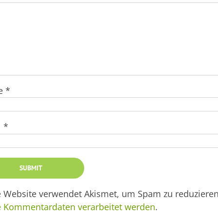
e
*
l
*
e Website verwendet Akismet, um Spam zu reduziere
e Kommentardaten verarbeitet werden
.