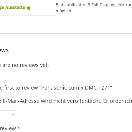
Bildstabilisator, 3 Zoll Display, elekt
ge Ausstattung
möglich
ews
 are no reviews yet.
e first to review “Panasonic Lumix DMC-TZ71”
 E-Mail-Adresse wird nicht veröffentlicht.
Erforderlic
 review
*