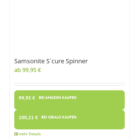
Samsonite S´cure Spinner
ab 99,95 €
99,95
€
BEI AMAZON KAUFEN
100,21
€
BEI IDEALO KAUFEN