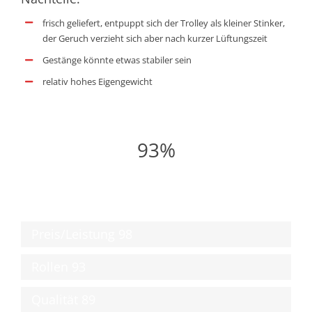
frisch geliefert, entpuppt sich der Trolley als kleiner Stinker,
der Geruch verzieht sich aber nach kurzer Lüftungszeit
Gestänge könnte etwas stabiler sein
relativ hohes Eigengewicht
93%
Preis/Leistung
98
Rollen
93
Qualität
89