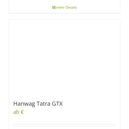
Hanwag Tatra GTX
ab €