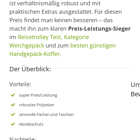
ist verhältnismäßig robust und mit
praktischen Extras ausgestattet. Für diesen
Preis findet man keinen besseren – das
macht ihn zum klaren
Preis-Leistungs-Sieger
im
Reisetrolley Test, Kategorie
Weichgepäck
und zum
besten günstigen
Handgepäck-Koffer
.
Der Überblick:
Vorteile:
Un
Be
super Preis/Leistung
robustes Polyester
sinnvolle Fächer und Taschen
Abriebschutz
Nachteile: