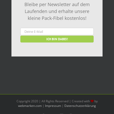
Bleibe per Newsletter auf dem
Laufenden und erhalte unsere
kleine Pack-Fibel kostenlos!
Copyright 2020 | All Rights Reserved | Created with
by
webmarken.com
|
Impressum
|
Datenschutzerklärung