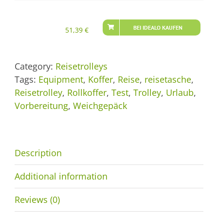
BEI IDEALO KAUFEN
51,39
€
Category:
Reisetrolleys
Tags:
Equipment
,
Koffer
,
Reise
,
reisetasche
,
Reisetrolley
,
Rollkoffer
,
Test
,
Trolley
,
Urlaub
,
Vorbereitung
,
Weichgepäck
Description
Additional information
Reviews (0)