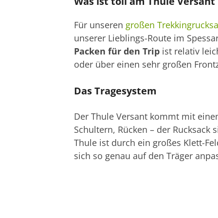
Was ist toll am Thule Versan
Für unseren
großen Trekkingrucksa
unserer Lieblings-Route im Spessa
Packen für den Trip
ist relativ le
oder über einen sehr großen Frontzu
Das Tragesystem
Der Thule Versant kommt mit ein
Schultern, Rücken – der Rucksack s
Thule ist durch ein großes Klett-Fe
sich so genau auf den Träger anpa