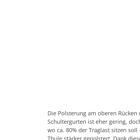
Die Polsterung am oberen Rücken
Schultergurten ist eher gering, d
wo ca. 80% der Traglast sitzen sol
Thule stärker gepolstert. Dank die