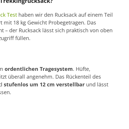
t Trekkingrucksack?
ck Test
haben wir den Rucksack auf einem Teil
rt mit 18 kg Gewicht Probegetragen. Das
icht – der Rucksack lässt sich praktisch von oben
griff füllen.
em
ordentlichen Tragesystem
. Hüfte,
itzt überall angenehm. Das Rückenteil des
ld
stufenlos um 12 cm verstellbar
und lässt
ssen.