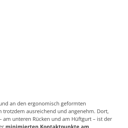
 und an den ergonomisch geformten
och trotzdem ausreichend und angenehm. Dort,
l – am unteren Rücken und am Hüftgurt – ist der
ser
minimierten Kontaktpunkte am