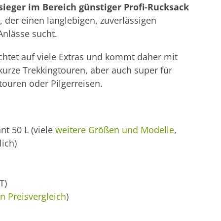
sieger im Bereich günstiger Profi-Rucksack
, der einen langlebigen, zuverlässigen
Anlässe sucht.
chtet auf viele Extras und kommt daher mit
 kurze Trekkingtouren, aber auch super für
ouren oder Pilgerreisen.
nt 50 L (viele
weitere Größen und Modelle
,
lich)
T)
en Preisvergleich
)