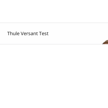
Zum
Inhalt
springen
Thule Versant Test