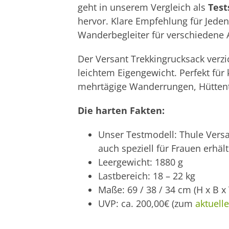
geht in unserem Vergleich als
Test
hervor. Klare Empfehlung für Jeden
Wanderbegleiter für verschiedene 
Der Versant Trekkingrucksack verzi
leichtem Eigengewicht. Perfekt für
mehrtägige Wanderrungen, Hüttent
Die harten Fakten:
Unser Testmodell: Thule Versa
auch speziell für Frauen erhält
Leergewicht: 1880 g
Lastbereich: 18 – 22 kg
Maße: 69 / 38 / 34 cm (H x B x 
UVP: ca. 200,00€ (zum
aktuell