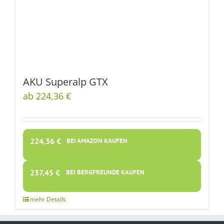
AKU Superalp GTX
ab 224,36 €
224,36
€
BEI AMAZON KAUFEN
237,45
€
BEI BERGFREUNDE KAUFEN