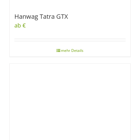
Hanwag Tatra GTX
ab €