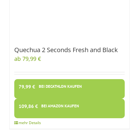
Quechua 2 Seconds Fresh and Black
ab 79,99 €
79,99
€
BEI DECATHLON KAUFEN
109,86
€
BEI AMAZON KAUFEN