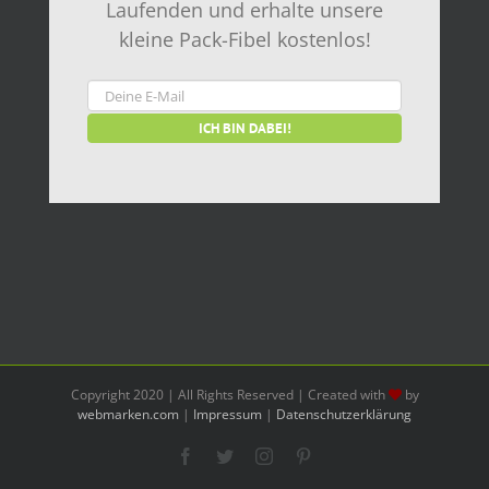
Laufenden und erhalte unsere
kleine Pack-Fibel kostenlos!
Copyright 2020 | All Rights Reserved | Created with
by
webmarken.com
|
Impressum
|
Datenschutzerklärung
Facebook
Twitter
Instagram
Pinterest