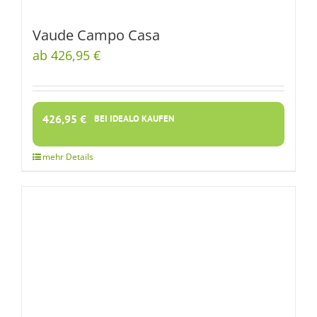
Vaude Campo Casa
ab 426,95 €
426,95
€
BEI IDEALO KAUFEN