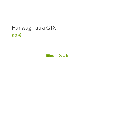
Hanwag Tatra GTX
ab €