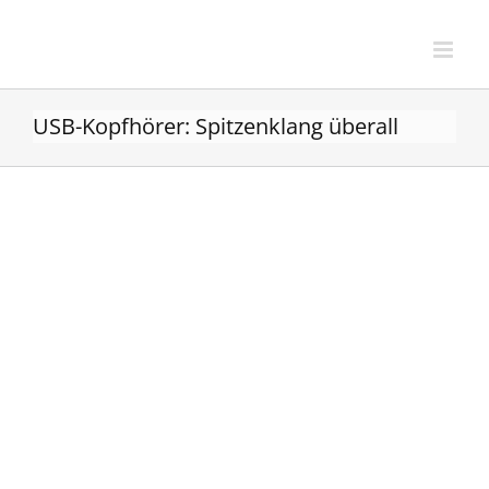
Zum
Inhalt
springen
USB-Kopfhörer: Spitzenklang überall