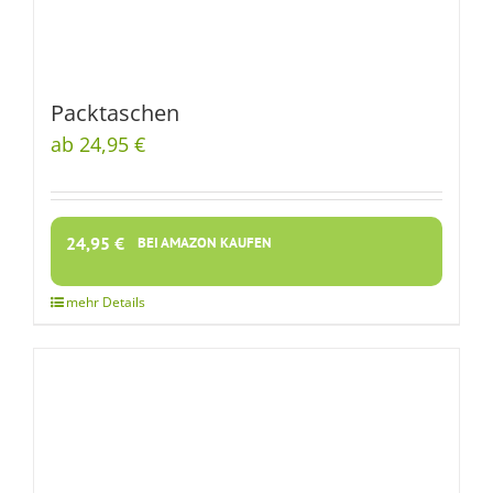
Packtaschen
ab 24,95 €
24,95
€
BEI AMAZON KAUFEN