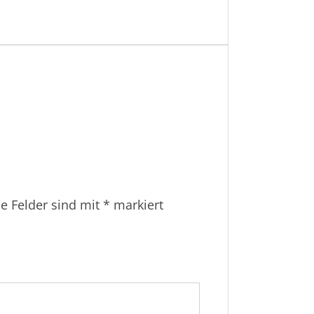
he Felder sind mit
*
markiert