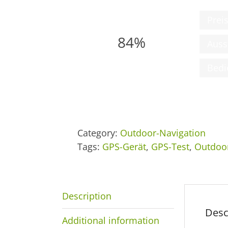
Prei
84%
Auss
Bedi
Category:
Outdoor-Navigation
Tags:
GPS-Gerät
,
GPS-Test
,
Outdoor
Description
Desc
Additional information