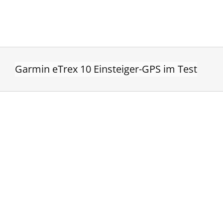
Zum
Inhalt
springen
Garmin eTrex 10 Einsteiger-GPS im Test