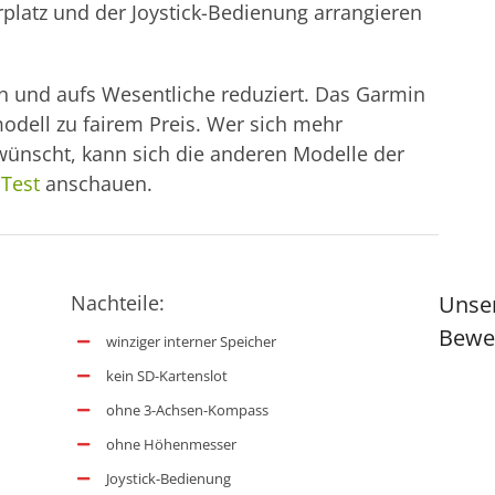
platz und der Joystick-Bedienung arrangieren
h und aufs Wesentliche reduziert. Das Garmin
odell zu fairem Preis. Wer sich mehr
 wünscht, kann sich die anderen Modelle der
Test
anschauen.
Nachteile:
Unse
Bewe
winziger interner Speicher
kein SD-Kartenslot
ohne 3-Achsen-Kompass
ohne Höhenmesser
Joystick-Bedienung