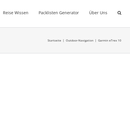
Reise Wissen
Packlisten Generator
Über Uns
Startseite
Outdoor-Navigation
Garmin eTrex 10