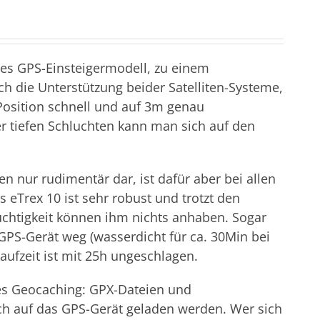
tes GPS-Einsteigermodell, zu einem
h die Unterstützung beider Satelliten-Systeme,
Position schnell und auf 3m genau
er tiefen Schluchten kann man sich auf den
n nur rudimentär dar, ist dafür aber bei allen
s eTrex 10 ist sehr robust und trotzt den
uchtigkeit können ihm nichts anhaben. Sogar
 GPS-Gerät weg (wasserdicht für ca. 30Min bei
aufzeit ist mit 25h ungeschlagen.
ses Geocaching: GPX-Dateien und
ch auf das GPS-Gerät geladen werden. Wer sich