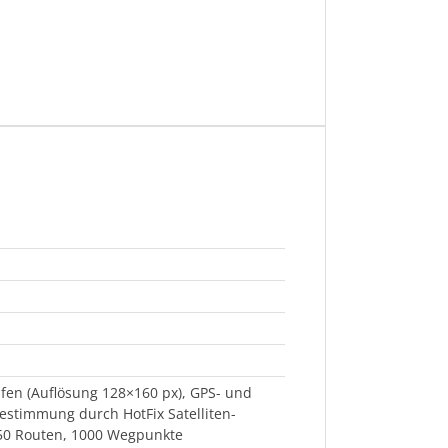
fen (Auflösung 128×160 px), GPS- und
bestimmung durch HotFix Satelliten-
 50 Routen, 1000 Wegpunkte