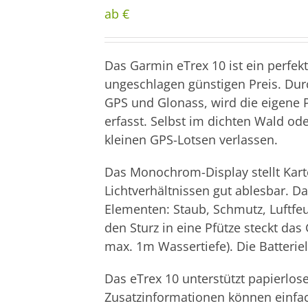
ab €
Das Garmin eTrex 10 ist ein perfek
ungeschlagen günstigen Preis. Durc
GPS und Glonass, wird die eigene 
erfasst. Selbst im dichten Wald od
kleinen GPS-Lotsen verlassen.
Das Monochrom-Display stellt Karte
Lichtverhältnissen gut ablesbar. Da
Elementen: Staub, Schmutz, Luftfe
den Sturz in eine Pfütze steckt das
max. 1m Wassertiefe). Die Batteriel
Das eTrex 10 unterstützt papierlo
Zusatzinformationen können einfa