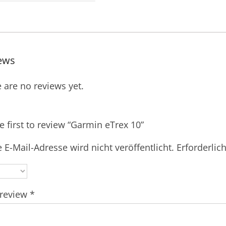
ews
 are no reviews yet.
e first to review “Garmin eTrex 10”
 E-Mail-Adresse wird nicht veröffentlicht.
Erforderlic
 review
*