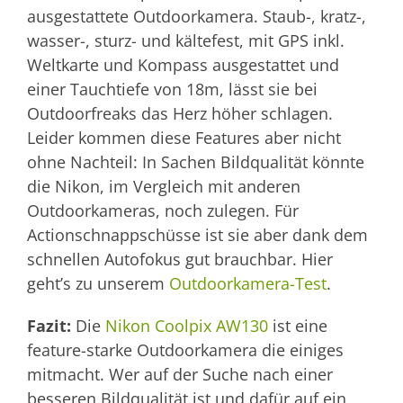
ausgestattete Outdoorkamera. Staub-, kratz-,
wasser-, sturz- und kältefest, mit GPS inkl.
Weltkarte und Kompass ausgestattet und
einer Tauchtiefe von 18m, lässt sie bei
Outdoorfreaks das Herz höher schlagen.
Leider kommen diese Features aber nicht
ohne Nachteil: In Sachen Bildqualität könnte
die Nikon, im Vergleich mit anderen
Outdoorkameras, noch zulegen. Für
Actionschnappschüsse ist sie aber dank dem
schnellen Autofokus gut brauchbar. Hier
geht’s zu unserem
Outdoorkamera-Test
.
Fazit:
Die
Nikon Coolpix AW130
ist eine
feature-starke Outdoorkamera die einiges
mitmacht. Wer auf der Suche nach einer
besseren Bildqualität ist und dafür auf ein