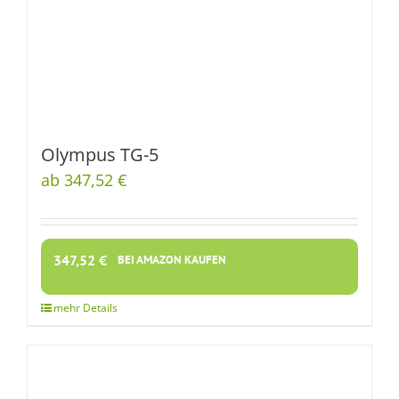
Olympus TG-5
ab 347,52 €
347,52
€
BEI AMAZON KAUFEN