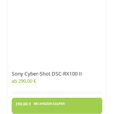
Sony Cyber-Shot DSC-RX100 II
ab 290,00 €
290,00
€
BEI AMAZON KAUFEN