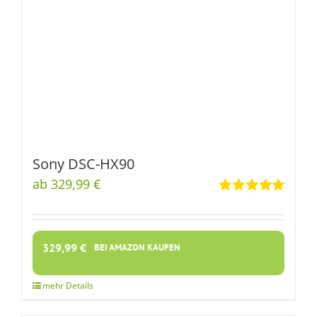
Sony DSC-HX90
ab 329,99 €
Rated
5.00
out of 5
329,99
€
BEI AMAZON KAUFEN