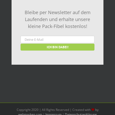
Bleibe per Newsletter auf dem
Laufenden und erhalte unsere
kleine Pack-Fibel kostenlos!
Copyright 2020 | All Rights Reserved | Created with
by
webmarken.com
|
Impressum
|
Datenschutzerklärung