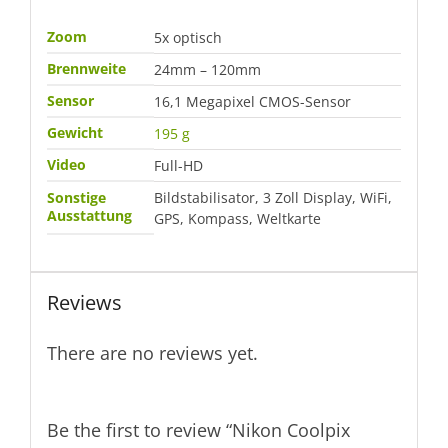
Zoom
5x optisch
Brennweite
24mm – 120mm
Sensor
16,1 Megapixel CMOS-Sensor
Gewicht
195 g
Video
Full-HD
Sonstige
Bildstabilisator, 3 Zoll Display, WiFi,
Ausstattung
GPS, Kompass, Weltkarte
Reviews
There are no reviews yet.
Be the first to review “Nikon Coolpix