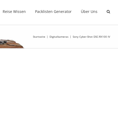
Reise Wissen
Packlisten Generator
Über Uns
Startseite
Digitalkameras
Sony Cyber-Shot DSC-RX100 IV