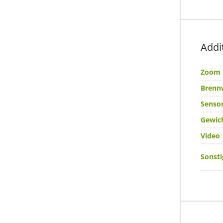
Addi
Zoom
Brenn
Senso
Gewic
Video
Sonsti