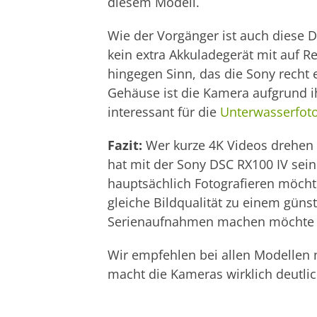
diesem Modell.
Wie der Vorgänger ist auch diese 
kein extra Akkuladegerät mit auf 
hingegen Sinn, das die Sony recht
Gehäuse ist die Kamera aufgrund 
interessant für die
Unterwasserfoto
Fazit:
Wer kurze 4K Videos drehen 
hat mit der Sony DSC RX100 IV sei
hauptsächlich Fotografieren möchte
gleiche Bildqualität zu einem güns
Serienaufnahmen machen möchte g
Wir empfehlen bei allen Modellen n
macht die Kameras wirklich deutli