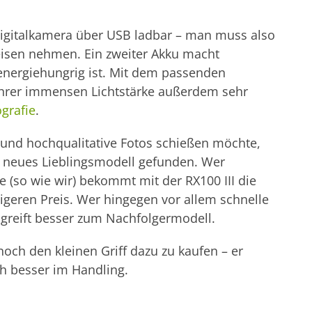
Digitalkamera über USB ladbar – man muss also
Reisen nehmen. Ein zweiter Akku macht
 energiehungrig ist. Mit dem passenden
ihrer immensen Lichtstärke außerdem sehr
grafie
.
und hochqualitative Fotos schießen möchte,
n neues Lieblingsmodell gefunden. Wer
 (so wie wir) bekommt mit der RX100 III die
tigeren Preis. Wer hingegen vor allem schnelle
reift besser zum Nachfolgermodell.
och den kleinen Griff dazu zu kaufen – er
ch besser im Handling.