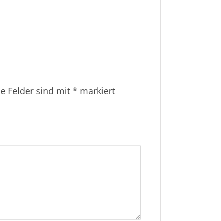
he Felder sind mit
*
markiert