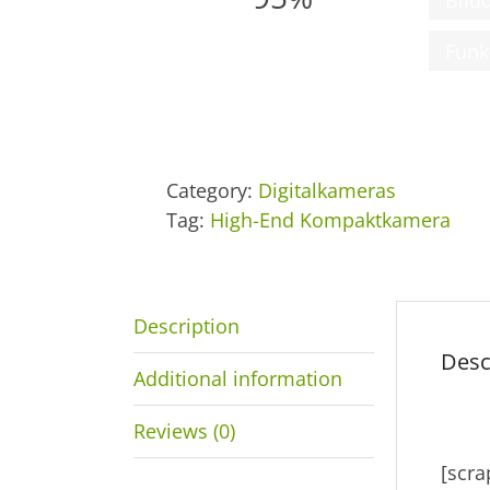
Funk
Category:
Digitalkameras
Tag:
High-End Kompaktkamera
Description
Desc
Additional information
Reviews (0)
[scr