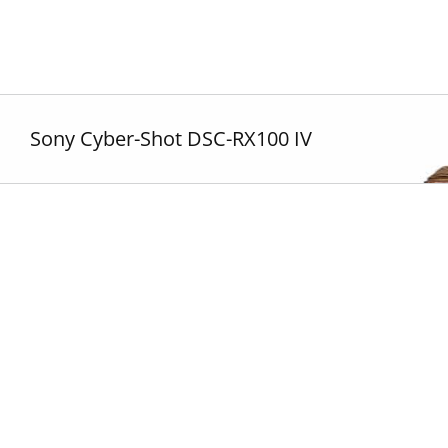
Zum
Inhalt
springen
Sony Cyber-Shot DSC-RX100 IV