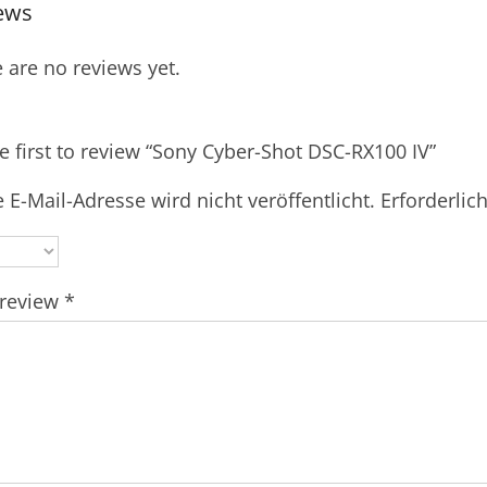
ews
 are no reviews yet.
e first to review “Sony Cyber-Shot DSC-RX100 IV”
 E-Mail-Adresse wird nicht veröffentlicht.
Erforderlic
 review
*