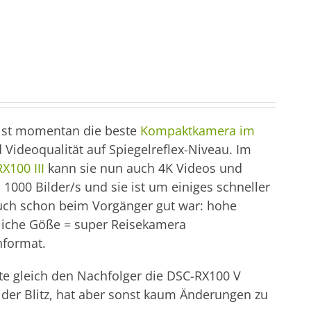
 ist momentan die beste
Kompaktkamera im
 Videoqualität auf Spiegelreflex-Niveau. Im
X100 III
kann sie nun auch 4K Videos und
000 Bilder/s und sie ist um einiges schneller
uch schon beim Vorgänger gut war: hohe
dliche Göße = super Reisekamera
nformat.
te gleich den Nachfolger die DSC-RX100 V
e der Blitz, hat aber sonst kaum Änderungen zu