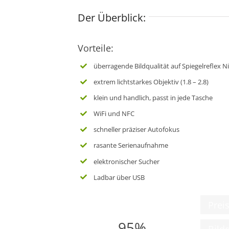
Der Überblick:
Vorteile:
überragende Bildqualität auf Spiegelreflex N
extrem lichtstarkes Objektiv (1.8 – 2.8)
klein und handlich, passt in jede Tasche
WiFi und NFC
schneller präziser Autofokus
rasante Serienaufnahme
elektronischer Sucher
Ladbar über USB
Prei
95%
Bildq