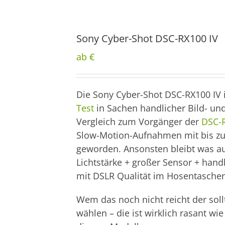
Sony Cyber-Shot DSC-RX100 IV
ab €
Die Sony Cyber-Shot DSC-RX100 IV
Test
in Sachen handlicher Bild- und
Vergleich zum Vorgänger der
DSC-R
Slow-Motion-Aufnahmen mit bis zu 1
geworden. Ansonsten bleibt was a
Lichtstärke + großer Sensor + han
mit DSLR Qualität im Hosentasche
Wem das noch nicht reicht der soll
wählen – die ist wirklich rasant wi