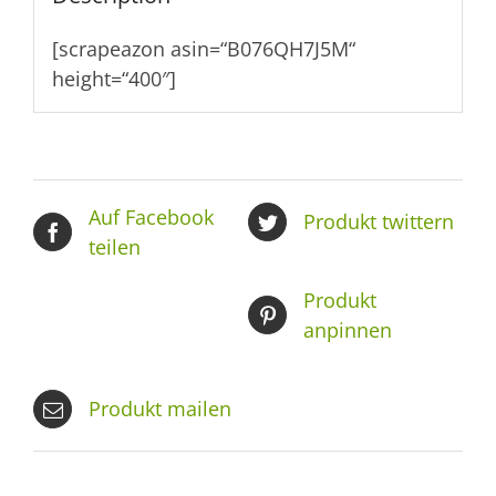
[scrapeazon asin=“B076QH7J5M“
height=“400″]
Auf Facebook
Produkt twittern
teilen
Produkt
anpinnen
Produkt mailen