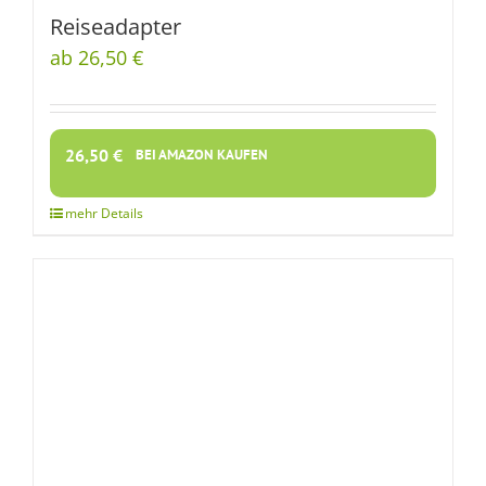
Reiseadapter
ab 26,50 €
26,50
€
BEI AMAZON KAUFEN