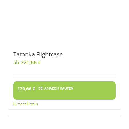
Tatonka Flightcase
ab 220,66 €
220,66
€
BEI AMAZON KAUFEN