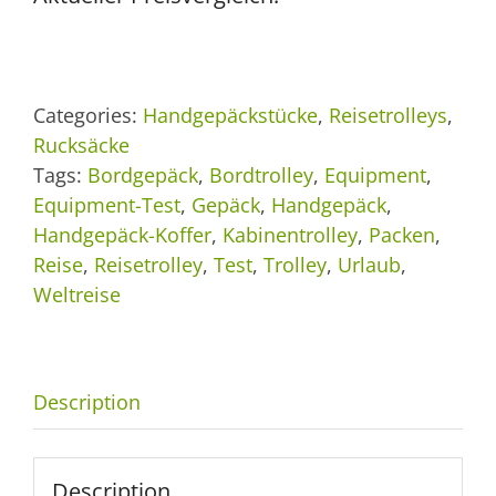
Categories:
Handgepäckstücke
,
Reisetrolleys
,
Rucksäcke
Tags:
Bordgepäck
,
Bordtrolley
,
Equipment
,
Equipment-Test
,
Gepäck
,
Handgepäck
,
Handgepäck-Koffer
,
Kabinentrolley
,
Packen
,
Reise
,
Reisetrolley
,
Test
,
Trolley
,
Urlaub
,
Weltreise
Description
Description