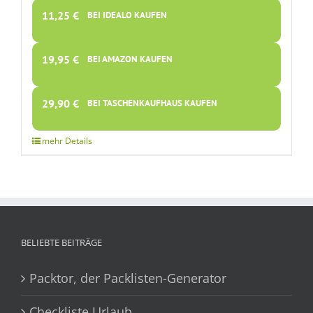
11,25
€
BEI IDEALO KAUFEN
19,95
€
BEI AMAZON KAUFEN
29,90
€
BEI TASCHENKAUFHAUS KAUFEN
BELIEBTE BEITRÄGE
Packtor, der Packlisten-Generator
Checkliste Urlaub