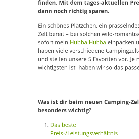
finden. Mit dem tages-aktuellen Pre
dann noch richtig sparen.
Ein schönes Plätzchen, ein prasselnde
Zelt bereit – bei solchen wild-romanti
sofort mein
Hubba Hubba
einpacken u
haben viele verschiedene Campingzel
und stellen unsere 5 Favoriten vor. J
wichtigsten ist, haben wir so das pass
Was ist dir beim neuen Camping-Zel
besonders wichtig?
Das beste
Preis-/Leistungsverhältnis