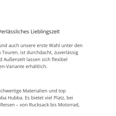
rlässliches Lieblingszelt
 und auch unsere erste Wahl unter den
n Touren, ist durchdacht, zuverlässig
 Außenzelt lassen sich flexibel
en-Variante erhältlich.
Hochwertige Materialien und top
a Hubba. Es bietet viel Platz, bei
e Reisen – von Rucksack bis Motorrad,