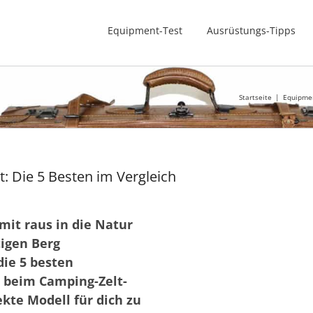
Equipment-Test
Ausrüstungs-Tipps
Startseite
Equipme
: Die 5 Besten im Vergleich
it raus in die Natur
tigen Berg
die 5 besten
s beim Camping-Zelt-
kte Modell für dich zu