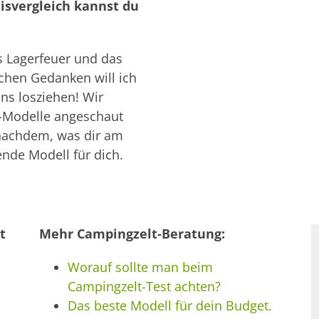
isvergleich kannst du
s Lagerfeuer und das
schen Gedanken will ich
ns losziehen! Wir
t-Modelle angeschaut
e nachdem, was dir am
ende Modell für dich.
t
Mehr Campingzelt-Beratung:
Worauf sollte man beim
Campingzelt-Test achten?
Das beste Modell für dein Budget.