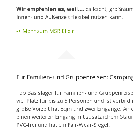
Wir empfehlen es, weil….
es leicht, großräu
Innen- und Außenzelt flexibel nutzen kann.
-> Mehr zum MSR Elixir
Für Familien- und Gruppenreisen: Campingze
Top Basislager für Familien- und Gruppenreis
viel Platz für bis zu 5 Personen und ist vorbild
große Vorzelt hat 8qm und zwei Eingänge. An d
einen weiteren Eingang mit zusätzlichem Staur
PVC-frei und hat ein Fair-Wear-Siegel.