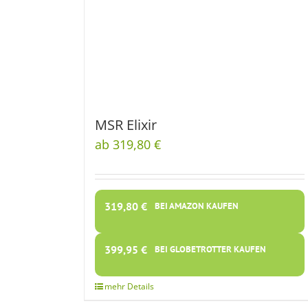
MSR Elixir
ab 319,80 €
319,80
€
BEI AMAZON KAUFEN
399,95
€
BEI GLOBETROTTER KAUFEN