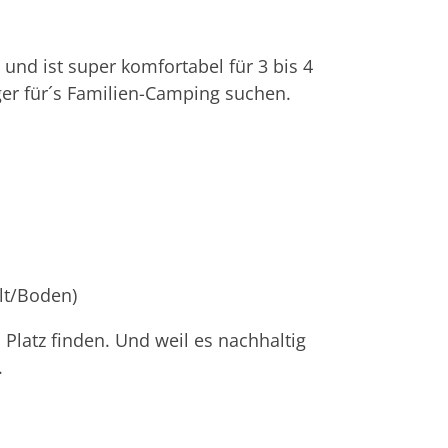
und ist super komfortabel für 3 bis 4
ager für´s Familien-Camping suchen.
lt/Boden)
n Platz finden. Und weil es nachhaltig
.