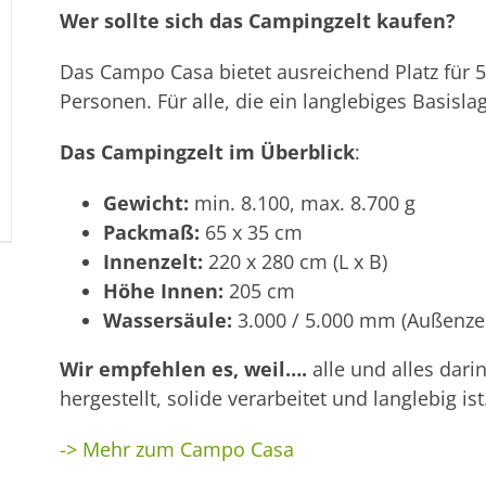
Wer sollte sich das Campingzelt kaufen?
Das Campo Casa bietet ausreichend Platz für 5 
Personen. Für alle, die ein langlebiges Basisl
Das Campingzelt im Überblick
:
Gewicht:
min. 8.100, max. 8.700 g
Packmaß:
65 x 35 cm
Innenzelt:
220 x 280 cm (L x B)
Höhe Innen:
205 cm
Wassersäule:
3.000 / 5.000 mm (Außenze
Wir empfehlen es, weil….
alle und alles dari
hergestellt, solide verarbeitet und langlebig ist
-> Mehr zum Campo Casa