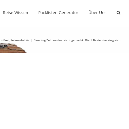
Reise Wissen
Packlisten Generator
Über Uns
nt-Test
,
Reisezubehör
Camping-Zelt kaufen leicht gemacht: Die 5 Besten im Vergleich