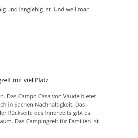
mig und langlebig ist. Und weil man
lt mit viel Platz
en. Das Campo Casa von Vaude bietet
lich in Sachen Nachhaltigkeit. Das
er Rückseite des Innenzelts gibt es
aum. Das Campingzelt für Familien ist