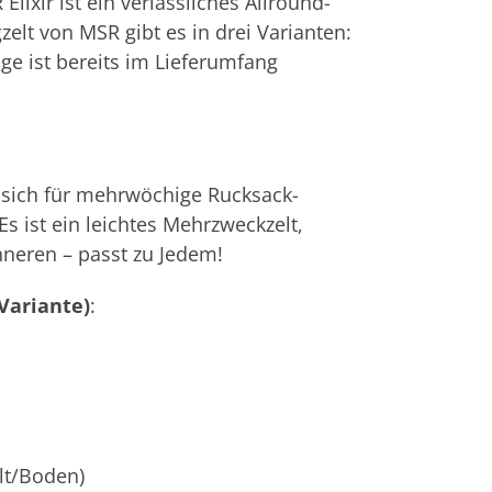
ixir ist ein verlässliches Allround-
zelt von MSR gibt es in drei Varianten:
age ist bereits im Lieferumfang
et sich für mehrwöchige Rucksack-
s ist ein leichtes Mehrzweckzelt,
Inneren – passt zu Jedem!
Variante)
:
lt/Boden)