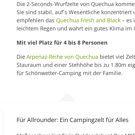
Die 2-Seconds-Wurfzelte von Quechua kommen 
Sie sind stabil, auf´s Wesentliche konzentrier
empfehlen das
Quechua Fresh and Black
– es i
leichtem Regen und wahrt ein gutes Klima im 
Mit viel Platz für 4 bis 8 Personen
Die
Arpenaz-Reihe von Quechua
bietet viel Zel
Stauraum und einer Stehhöhe bis zu 1.80m eig
für Schönwetter-Camping mit der Familie.
Für Allrounder: Ein Campingzelt für Alles