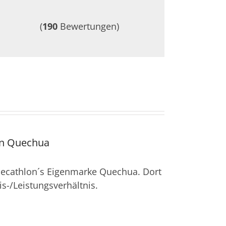
(
190
Bewertungen)
on Quechua
 Decathlon´s Eigenmarke Quechua. Dort
is-/Leistungsverhältnis.