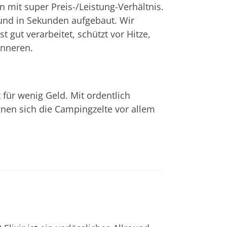
mit super Preis-/Leistung-Verhältnis.
t und in Sekunden aufgebaut. Wir
st gut verarbeitet, schützt vor Hitze,
Inneren.
t für wenig Geld. Mit ordentlich
nen sich die Campingzelte vor allem