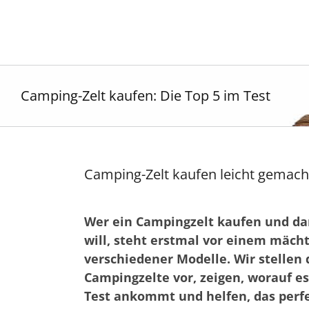
Zum
Inhalt
springen
Camping-Zelt kaufen: Die Top 5 im Test
Camping-Zelt kaufen leicht gemacht
Wer ein Campingzelt kaufen und dam
will, steht erstmal vor einem mäch
verschiedener Modelle. Wir stellen 
Campingzelte vor, zeigen, worauf e
Test ankommt und helfen, das perfe