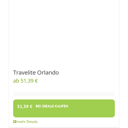
Travelite Orlando
ab 51,39 €
51,39
€
BEI IDEALO KAUFEN