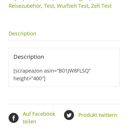
Reisezubehör
,
Test
,
Wurfzelt Test
,
Zelt Test
Description
Description
[scrapeazon asin=“B01JW8FLSQ“
height=“400″]
Auf Facebook
Produkt twittern
teilen