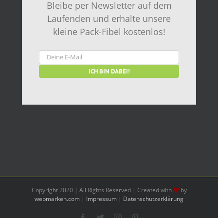
Bleibe per Newsletter auf dem
Laufenden und erhalte unsere
kleine Pack-Fibel kostenlos!
Copyright 2020 | All Rights Reserved | Created with
by
webmarken.com
|
Impressum
|
Datenschutzerklärung
Facebook
Twitter
Instagram
Pinterest