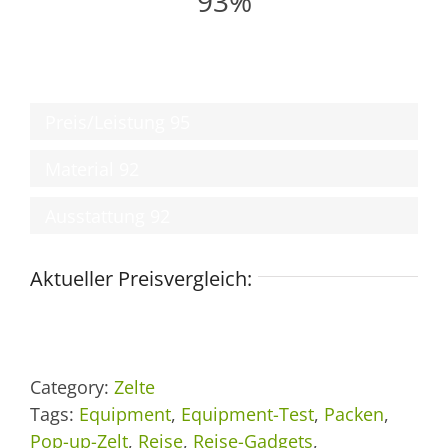
93%
Preis/Leistung
95
Material
92
Ausstattung
92
Aktueller Preisvergleich:
Category:
Zelte
Tags:
Equipment
,
Equipment-Test
,
Packen
,
Pop-up-Zelt
,
Reise
,
Reise-Gadgets
,