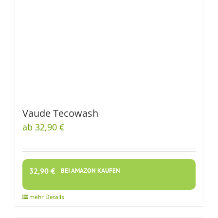
Vaude Tecowash
ab 32,90 €
32,90
€
BEI AMAZON KAUFEN