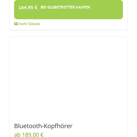
164,95
€
BEI GLOBETROTTER KAUFEN
Bluetooth-Kopfhörer
ab 189,00 €