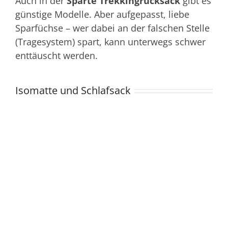
Auch in der
Sparte Trekkingrucksack
gibt es
günstige Modelle. Aber aufgepasst, liebe
Sparfüchse – wer dabei an der falschen Stelle
(Tragesystem) spart, kann unterwegs schwer
enttäuscht werden.
Isomatte und Schlafsack