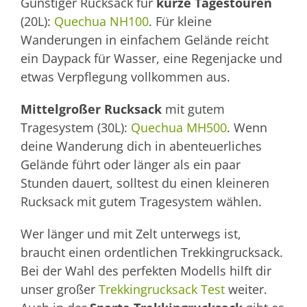
Günstiger Rucksack für
kurze Tagestouren
(20L):
Quechua NH100
. Für kleine
Wanderungen in einfachem Gelände reicht
ein Daypack für Wasser, eine Regenjacke und
etwas Verpflegung vollkommen aus.
Mittelgroßer Rucksack
mit gutem
Tragesystem (30L):
Quechua MH500
. Wenn
deine Wanderung dich in abenteuerliches
Gelände führt oder länger als ein paar
Stunden dauert, solltest du einen kleineren
Rucksack mit gutem Tragesystem wählen.
Wer länger und mit Zelt unterwegs ist,
braucht einen ordentlichen Trekkingrucksack.
Bei der Wahl des perfekten Modells hilft dir
unser großer
Trekkingrucksack Test
weiter.