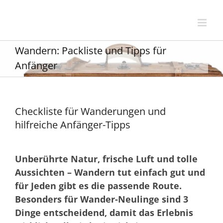
Zum
Inhalt
springen
Wandern: Packliste und Tipps für
Anfänger
Checkliste für Wanderungen und
hilfreiche Anfänger-Tipps
Unberührte Natur, frische Luft und tolle
Aussichten – Wandern tut einfach gut und
für Jeden gibt es die passende Route.
Besonders für Wander-Neulinge sind 3
Dinge entscheidend, damit das Erlebnis