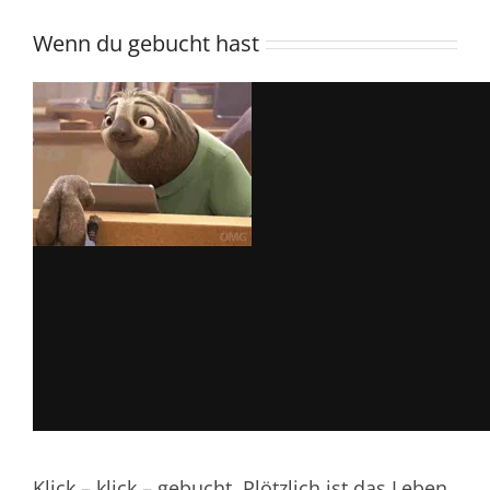
Wenn du gebucht hast
Klick – klick – gebucht. Plötzlich ist das Leben