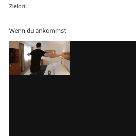
Zielort.
Wenn du ankommst