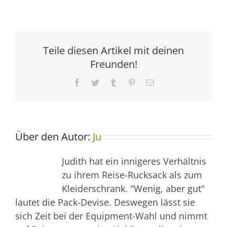
Teile diesen Artikel mit deinen
Freunden!
Facebook
Twitter
Tumblr
Pinterest
E-
Mail
Über den Autor:
Ju
Judith hat ein innigeres Verhältnis
zu ihrem Reise-Rucksack als zum
Kleiderschrank. "Wenig, aber gut"
lautet die Pack-Devise. Deswegen lässt sie
sich Zeit bei der Equipment-Wahl und nimmt