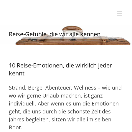
Zum
Inhalt
springen
Reise-Gefühle, die wir alle kennen
10 Reise-Emotionen, die wirklich jeder
kennt
Strand, Berge, Abenteuer, Wellness – wie und
wo wir gerne Urlaub machen, ist ganz
individuell. Aber wenn es um die Emotionen
geht, die uns durch die schönste Zeit des
Jahres begleiten, sitzen wir alle im selben
Boot.