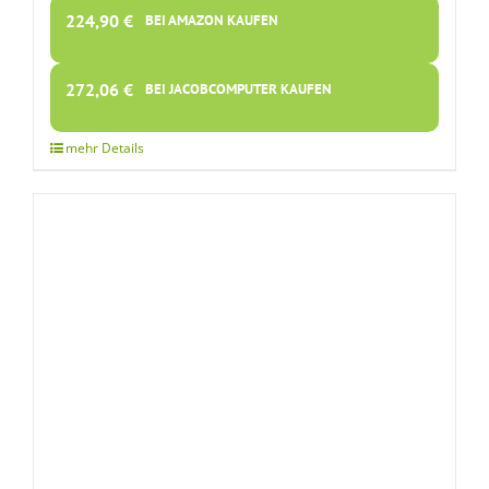
224,90
€
BEI AMAZON KAUFEN
272,06
€
BEI JACOBCOMPUTER KAUFEN