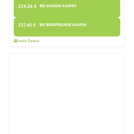
224,36
€
BEI AMAZON KAUFEN
237,45
€
BEI BERGFREUNDE KAUFEN