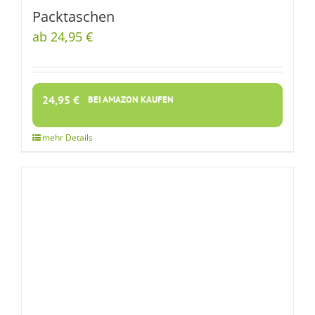
Packtaschen
ab 24,95 €
24,95
€
BEI AMAZON KAUFEN