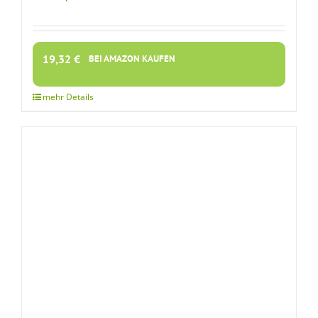
19,32
€
BEI AMAZON KAUFEN