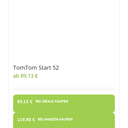
TomTom Start 52
ab 89,13 €
89,13
€
BEI IDEALO KAUFEN
119,90
€
BEI AMAZON KAUFEN