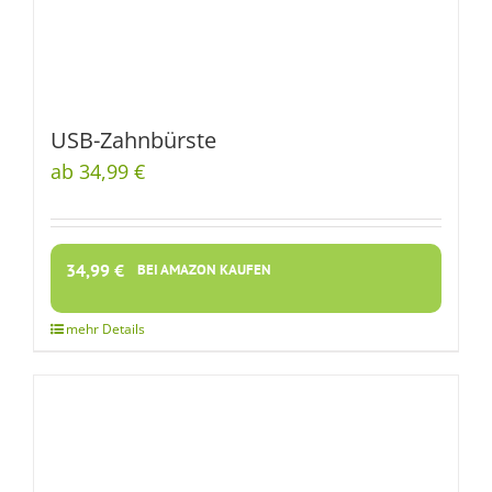
USB-Zahnbürste
ab 34,99 €
34,99
€
BEI AMAZON KAUFEN