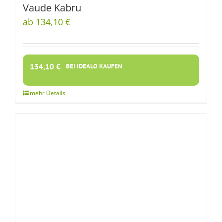
Vaude Kabru
ab 134,10 €
134,10
€
BEI IDEALO KAUFEN