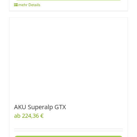
AKU Superalp GTX
ab 224,36 €