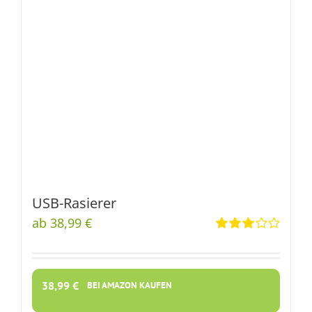
USB-Rasierer
ab 38,99 €
Rated
3.00
out
of 5
38,99
€
BEI AMAZON KAUFEN