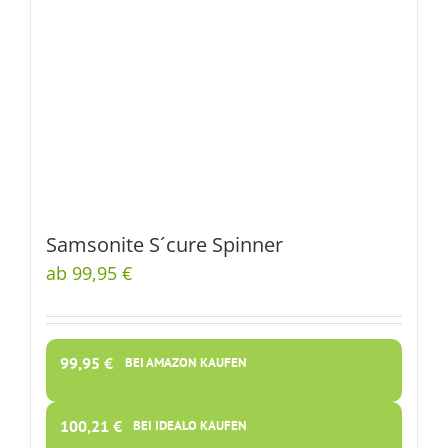
Samsonite S´cure Spinner
ab 99,95 €
99,95
€
BEI AMAZON KAUFEN
100,21
€
BEI IDEALO KAUFEN