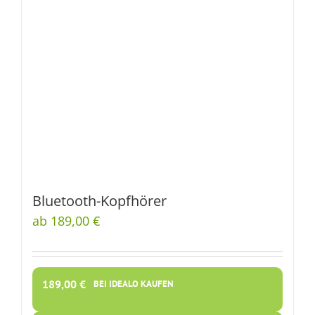
Bluetooth-Kopfhörer
ab 189,00 €
189,00
€
BEI IDEALO KAUFEN