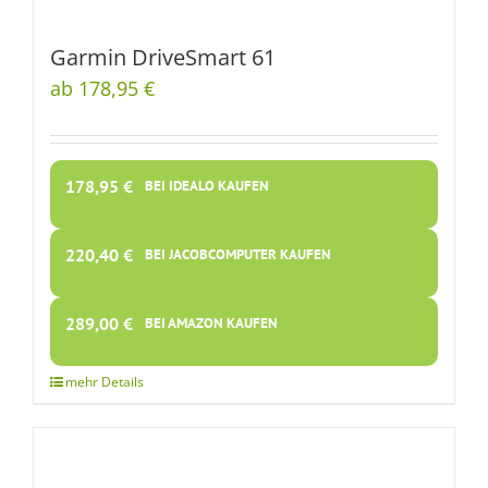
Garmin DriveSmart 61
ab 178,95 €
178,95
€
BEI IDEALO KAUFEN
220,40
€
BEI JACOBCOMPUTER KAUFEN
289,00
€
BEI AMAZON KAUFEN