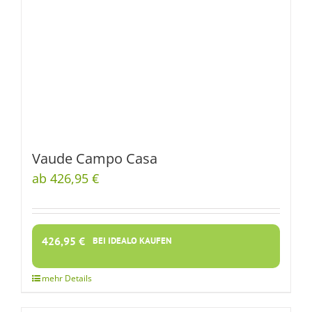
Vaude Campo Casa
ab 426,95 €
426,95
€
BEI IDEALO KAUFEN