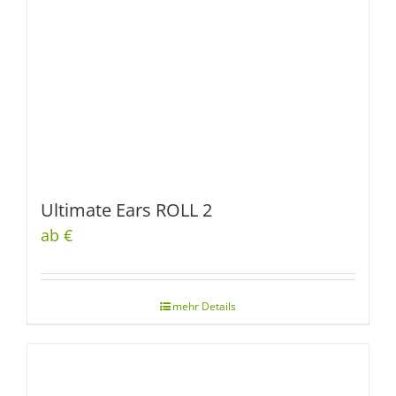
Ultimate Ears ROLL 2
ab €