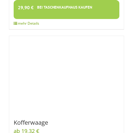
29,90
€
BEI TASCHENKAUFHAUS KAUFEN
Kofferwaage
ab 19,32 €