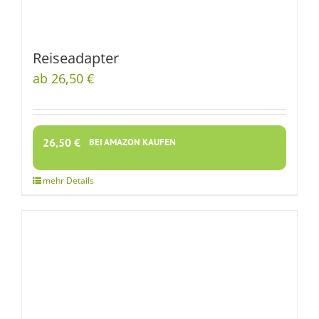
Reiseadapter
ab 26,50 €
26,50
€
BEI AMAZON KAUFEN