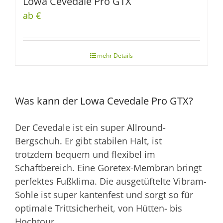
Lowa Cevedale Pro GTX
ab €
Was kann der Lowa Cevedale Pro GTX?
Der Cevedale ist ein super Allround-
Bergschuh. Er gibt stabilen Halt, ist
trotzdem bequem und flexibel im
Schaftbereich. Eine Goretex-Membran bringt
perfektes Fußklima. Die ausgetüftelte Vibram-
Sohle ist super kantenfest und sorgt so für
optimale Trittsicherheit, von Hütten- bis
Hochtour.