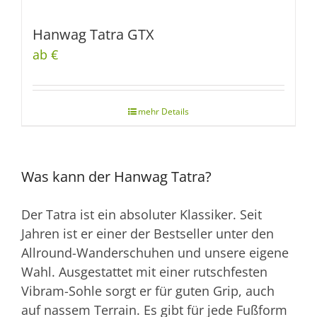
Hanwag Tatra GTX
ab €
Was kann der Hanwag Tatra?
Der Tatra ist ein absoluter Klassiker. Seit
Jahren ist er einer der Bestseller unter den
Allround-Wanderschuhen und unsere eigene
Wahl. Ausgestattet mit einer rutschfesten
Vibram-Sohle sorgt er für guten Grip, auch
auf nassem Terrain. Es gibt für jede Fußform