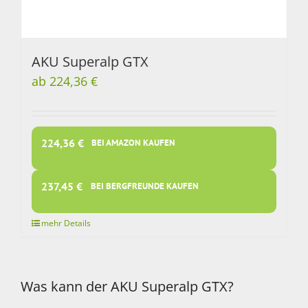
AKU Superalp GTX
ab 224,36 €
224,36
€
BEI AMAZON KAUFEN
237,45
€
BEI BERGFREUNDE KAUFEN
Was kann der AKU Superalp GTX?