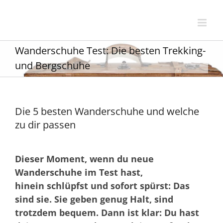
Zum
Inhalt
springen
Wanderschuhe Test: Die besten Trekking-
und Bergschuhe
Die 5 besten Wanderschuhe und welche
zu dir passen
Dieser Moment, wenn du neue
Wanderschuhe im Test hast,
hinein schlüpfst und sofort spürst: Das
sind sie. Sie geben genug Halt, sind
trotzdem bequem. Dann ist klar: Du hast