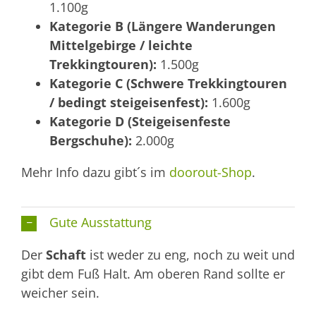
1.100g
Kategorie B (Längere Wanderungen
Mittelgebirge / leichte
Trekkingtouren):
1.500g
Kategorie C (Schwere Trekkingtouren
/ bedingt steigeisenfest):
1.600g
Kategorie D (Steigeisenfeste
Bergschuhe):
2.000g
Mehr Info dazu gibt´s im
doorout-Shop
.
Gute Ausstattung
Der
Schaft
ist weder zu eng, noch zu weit und
gibt dem Fuß Halt. Am oberen Rand sollte er
weicher sein.