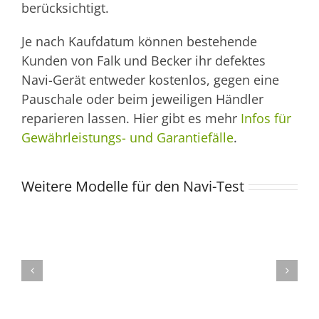
berücksichtigt.
Je nach Kaufdatum können bestehende
Kunden von Falk und Becker ihr defektes
Navi-Gerät entweder kostenlos, gegen eine
Pauschale oder beim jeweiligen Händler
reparieren lassen. Hier gibt es mehr
Infos für
Gewährleistungs- und Garantiefälle
.
Weitere Modelle für den Navi-Test
Garmin
Gar
Oregon
GPSma