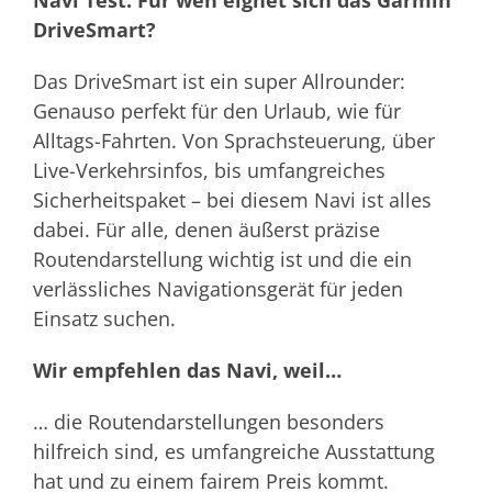
Navi Test: Für wen eignet sich das Garmin
DriveSmart?
Das DriveSmart ist ein super Allrounder:
Genauso perfekt für den Urlaub, wie für
Alltags-Fahrten. Von Sprachsteuerung, über
Live-Verkehrsinfos, bis umfangreiches
Sicherheitspaket – bei diesem Navi ist alles
dabei. Für alle, denen äußerst präzise
Routendarstellung wichtig ist und die ein
verlässliches Navigationsgerät für jeden
Einsatz suchen.
Wir empfehlen das Navi, weil…
… die Routendarstellungen besonders
hilfreich sind, es umfangreiche Ausstattung
hat und zu einem fairem Preis kommt.