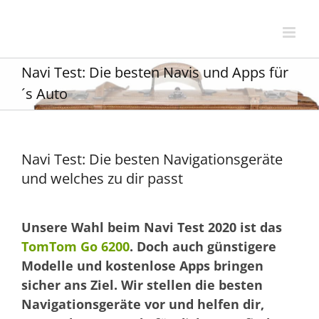
Zum
Inhalt
springen
Navi Test: Die besten Navis und Apps für
´s Auto
Navi Test: Die besten Navigationsgeräte
und welches zu dir passt
Unsere Wahl beim Navi Test 2020 ist das
TomTom Go 6200
. Doch auch günstigere
Modelle und kostenlose Apps bringen
sicher ans Ziel. Wir stellen die besten
Navigationsgeräte vor und helfen dir,