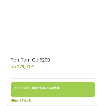
TomTom Go 6200
ab 379,00 €
379,00
€
BEI AMAZON KAUFEN