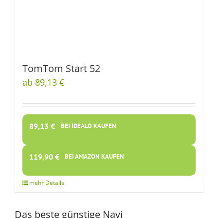
TomTom Start 52
ab 89,13 €
89,13
€
BEI IDEALO KAUFEN
119,90
€
BEI AMAZON KAUFEN
Das beste günstige Navi