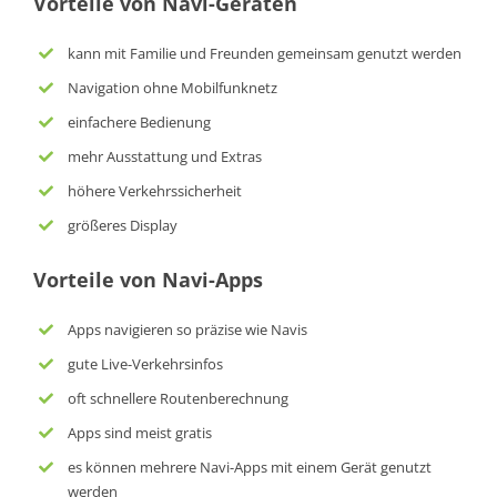
Vorteile von Navi-Geräten
kann mit Familie und Freunden gemeinsam genutzt werden
Navigation ohne Mobilfunknetz
einfachere Bedienung
mehr Ausstattung und Extras
höhere Verkehrssicherheit
größeres Display
Vorteile von Navi-Apps
Apps navigieren so präzise wie Navis
gute Live-Verkehrsinfos
oft schnellere Routenberechnung
Apps sind meist gratis
es können mehrere Navi-Apps mit einem Gerät genutzt
werden