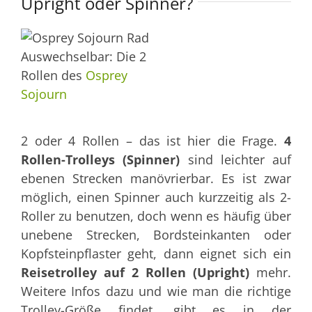
Upright oder Spinner?
Auswechselbar: Die 2
Rollen des
Osprey
Sojourn
2 oder 4 Rollen – das ist hier die Frage.
4
Rollen-Trolleys (Spinner)
sind leichter auf
ebenen Strecken manövrierbar. Es ist zwar
möglich, einen Spinner auch kurzzeitig als 2-
Roller zu benutzen, doch wenn es häufig über
unebene Strecken, Bordsteinkanten oder
Kopfsteinpflaster geht, dann eignet sich ein
Reisetrolley auf 2 Rollen (Upright)
mehr.
Weitere Infos dazu und wie man die richtige
Trolley-Größe findet, gibt es in der