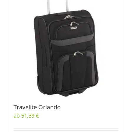
Travelite Orlando
ab 51,39 €