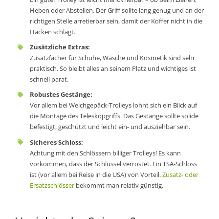
Heben oder Abstellen. Der Griff sollte lang genug und an der
richtigen Stelle arretierbar sein, damit der Koffer nicht in die
Hacken schlägt.
Zusätzliche Extras:
Zusatzfächer für Schuhe, Wäsche und Kosmetik sind sehr
praktisch. So bleibt alles an seinem Platz und wichtiges ist
schnell parat.
Robustes Gestänge:
Vor allem bei Weichgepäck-Trolleys lohnt sich ein Blick auf
die Montage des Teleskopgriffs. Das Gestänge sollte solide
befestigt, geschützt und leicht ein- und ausziehbar sein.
Sicheres Schloss:
Achtung mit den Schlössern billiger Trolleys! Es kann
vorkommen, dass der Schlüssel verrostet. Ein TSA-Schloss
ist (vor allem bei Reise in die USA) von Vorteil.
Zusatz- oder
Ersatzschlösser
bekommt man relativ günstig.