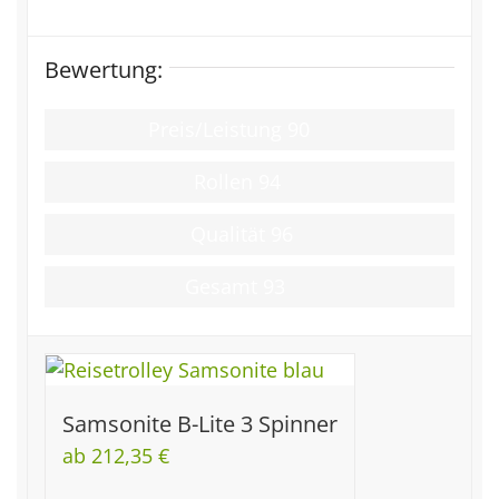
Bewertung:
Preis/Leistung
90
Rollen
94
Qualität
96
Gesamt
93
Samsonite B-Lite 3 Spinner
ab 212,35 €