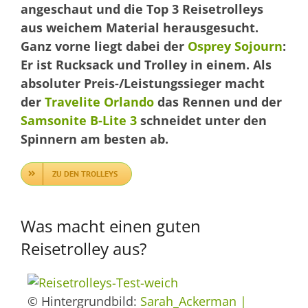
angeschaut und die Top 3 Reisetrolleys
aus weichem Material herausgesucht.
Ganz vorne liegt dabei der
Osprey Sojourn
:
Er ist Rucksack und Trolley in einem. Als
absoluter Preis-/Leistungssieger macht
der
Travelite Orlando
das Rennen und der
Samsonite B-Lite 3
schneidet unter den
Spinnern am besten ab.
ZU DEN TROLLEYS
Was macht einen guten
Reisetrolley aus?
© Hintergrundbild:
Sarah_Ackerman |