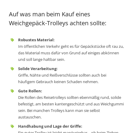
Auf was man beim Kauf eines
Weichgepäck-Trolleys achten sollte:
Robustes Material:
Im öffentlichen Verkehr geht es für Gepäckstücke oft rau zu,
das Material muss dafür von Grund auf einiges abkönnen
und soll lange haltbar sein.
Solide Verarbeitung:
Griffe, Nähte und Reißverschlüsse sollten auch bei
häufigem Gebrauch keinen Schaden nehmen.
Gute Rollen:
Die Rollen des Reisetrolleys sollten ebenmäßig rund, solide
befestigt, am besten kantengeschützt und aus Weichgummi
sein. Bei manchen Trolleys kann man sie selbst
austauschen.
Handhabung und Lage der Griffe:
Ein guter Trolley ist leicht manövrierbar – ob beim Ziehen,