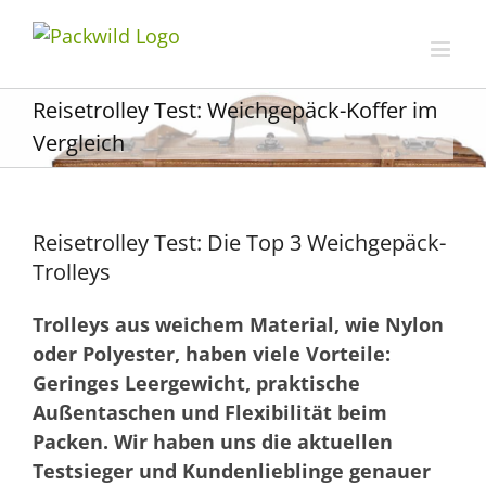
Zum
Inhalt
springen
Reisetrolley Test: Weichgepäck-Koffer im
Vergleich
Reisetrolley Test: Die Top 3 Weichgepäck-
Trolleys
Trolleys aus weichem Material, wie Nylon
oder Polyester, haben viele Vorteile:
Geringes Leergewicht, praktische
Außentaschen und Flexibilität beim
Packen. Wir haben uns die aktuellen
Testsieger und Kundenlieblinge genauer