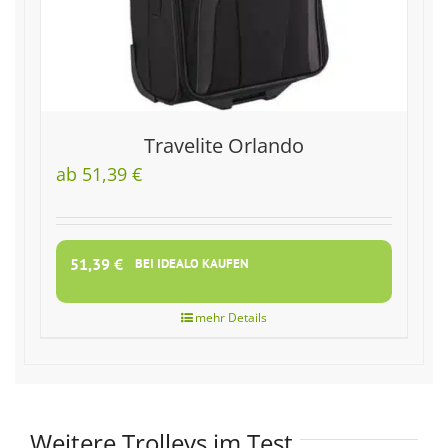
Travelite Orlando
ab 51,39 €
51,39
€
BEI IDEALO KAUFEN
Weitere Trolleys im Test