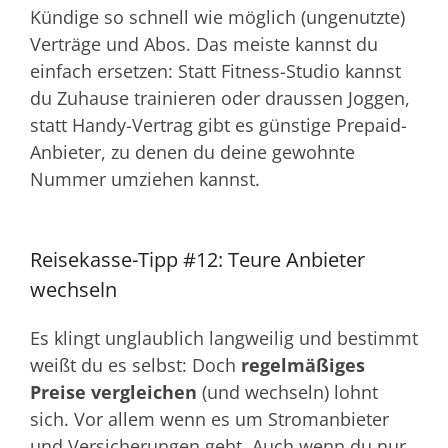
Kündige so schnell wie möglich (ungenutzte)
Verträge und Abos. Das meiste kannst du
einfach ersetzen: Statt Fitness-Studio kannst
du Zuhause trainieren oder draussen Joggen,
statt Handy-Vertrag gibt es günstige Prepaid-
Anbieter, zu denen du deine gewohnte
Nummer umziehen kannst.
Reisekasse-Tipp #12: Teure Anbieter
wechseln
Es klingt unglaublich langweilig und bestimmt
weißt du es selbst: Doch
regelmäßiges
Preise vergleichen
(und wechseln) lohnt
sich. Vor allem wenn es um Stromanbieter
und Versicherungen geht. Auch wenn du nur