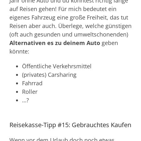
Jahr ohne Auto und du könntest richtig lange
auf Reisen gehen! Für mich bedeutet ein
eigenes Fahrzeug eine große Freiheit, das tut
Reisen aber auch. Überlege, welche günstigen
(oft auch gesunden und umweltschonenden)
Alternativen es zu deinem Auto
geben
könnte:
Öffentliche Verkehrsmittel
(privates) Carsharing
Fahrrad
Roller
…?
Reisekasse-Tipp #15: Gebrauchtes Kaufen
Wenn vor dem Urlaub doch noch etwas