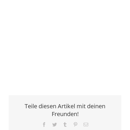
Teile diesen Artikel mit deinen
Freunden!
Facebook
Twitter
Tumblr
Pinterest
E-
Mail