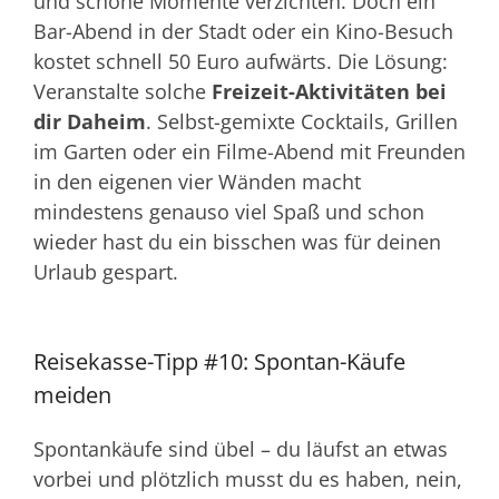
und schöne Momente verzichten. Doch ein
Bar-Abend in der Stadt oder ein Kino-Besuch
kostet schnell 50 Euro aufwärts. Die Lösung:
Veranstalte solche
Freizeit-Aktivitäten bei
dir Daheim
. Selbst-gemixte Cocktails, Grillen
im Garten oder ein Filme-Abend mit Freunden
in den eigenen vier Wänden macht
mindestens genauso viel Spaß und schon
wieder hast du ein bisschen was für deinen
Urlaub gespart.
Reisekasse-Tipp #10: Spontan-Käufe
meiden
Spontankäufe sind übel – du läufst an etwas
vorbei und plötzlich musst du es haben, nein,