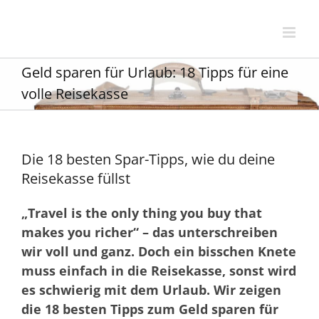
Zum
Inhalt
springen
Geld sparen für Urlaub: 18 Tipps für eine
volle Reisekasse
Die 18 besten Spar-Tipps, wie du deine
Reisekasse füllst
„Travel is the only thing you buy that
makes you richer“ – das unterschreiben
wir voll und ganz. Doch ein bisschen Knete
muss einfach in die Reisekasse, sonst wird
es schwierig mit dem Urlaub. Wir zeigen
die 18 besten Tipps zum Geld sparen für