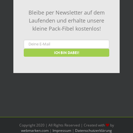
Bleibe per Newsletter auf dem
Laufenden und erhalte unsere
kleine Pack-Fibel kostenlos!
Copyright 2020 | All Rights Reserved | Created with
by
webmarken.com
|
Impressum
|
Datenschutzerklärung