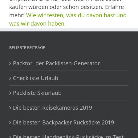
kaufen würden oder schon besitzen. Erfahre
mehr:
Wie wir testen, was du davon hast und
was wir davon haben.
BELIEBTE BEITRÄGE
Packtor, der Packlisten-Generator
Checkliste Urlaub
Packliste Skiurlaub
Die besten Reisekameras 2019
Die besten Backpacker Rucksäcke 2019
Die besten Handgepäck-Rucksäcke im Test