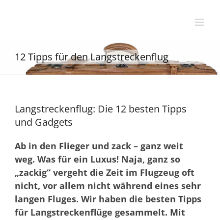
Zum
Inhalt
springen
12 Tipps für den Langstreckenflug
Langstreckenflug: Die 12 besten Tipps
und Gadgets
Ab in den Flieger und zack – ganz weit
weg. Was für ein Luxus! Naja, ganz so
„zackig“ vergeht die Zeit im Flugzeug oft
nicht, vor allem nicht während eines sehr
langen Fluges. Wir haben die besten Tipps
für Langstreckenflüge gesammelt. Mit