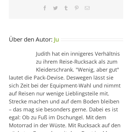
Facebook
Twitter
Tumblr
Pinterest
E-
Mail
Über den Autor:
Ju
Judith hat ein innigeres Verhältnis
zu ihrem Reise-Rucksack als zum
Kleiderschrank. "Wenig, aber gut"
lautet die Pack-Devise. Deswegen lässt sie
sich Zeit bei der Equipment-Wahl und nimmt
auf Reisen nur wenige Lieblingsteile mit.
Strecke machen und auf dem Boden bleiben
– das mag sie besonders gerne. Dabei es ist
egal: Ob zu Fuß im Dschungel. Mit dem
Motorrad in der Wüste. Mit Rucksack auf den