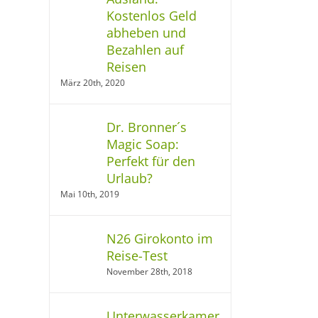
Kostenlos Geld
abheben und
Bezahlen auf
Reisen
März 20th, 2020
Dr. Bronner´s
Magic Soap:
Perfekt für den
Urlaub?
Mai 10th, 2019
N26 Girokonto im
Reise-Test
November 28th, 2018
Unterwasserkamera