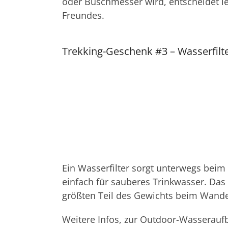
oder Buschmesser wird, entscheidet le
Freundes.
Trekking-Geschenk #3 – Wasserfilt
Ein Wasserfilter sorgt unterwegs bei
einfach für sauberes Trinkwasser. Das
größten Teil des Gewichts beim Wande
Weitere Infos, zur Outdoor-Wasseraufb