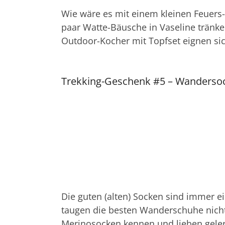
Wie wäre es mit einem kleinen Feuers-
paar Watte-Bäusche in Vaseline tränken,
Outdoor-Kocher mit Topfset eignen s
Trekking-Geschenk #5 – Wanderso
Die guten (alten) Socken sind immer 
taugen die besten Wanderschuhe nichts
Merinosocken kennen und lieben gelern