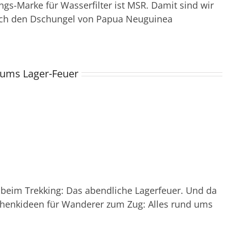
ings-Marke für Wasserfilter ist MSR. Damit sind wir
urch den Dschungel von Papua Neuguinea
 ums Lager-Feuer
beim Trekking: Das abendliche Lagerfeuer. Und da
enkideen für Wanderer zum Zug: Alles rund ums