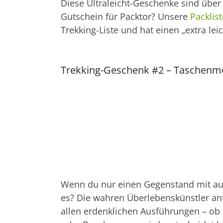
Diese Ultraleicht-Geschenke sind übe
Gutschein für Packtor? Unsere
Packlis
Trekking-Liste und hat einen „extra lei
Trekking-Geschenk #2 – Taschenm
Wenn du nur einen Gegenstand mit au
es? Die wahren Überlebenskünstler antw
allen erdenklichen Ausführungen – ob