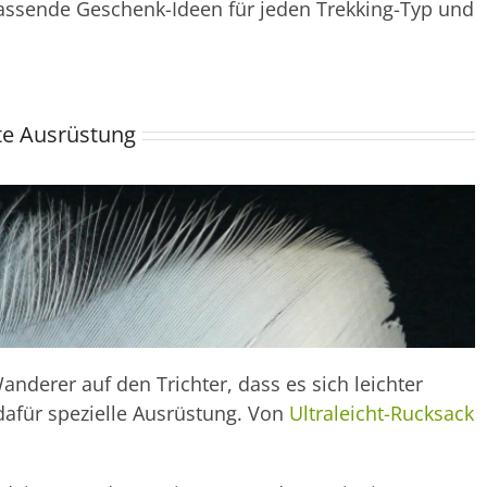
passende Geschenk-Ideen für jeden Trekking-Typ und
hte Ausrüstung
nderer auf den Trichter, dass es sich leichter
 dafür spezielle Ausrüstung. Von
Ultraleicht-Rucksack