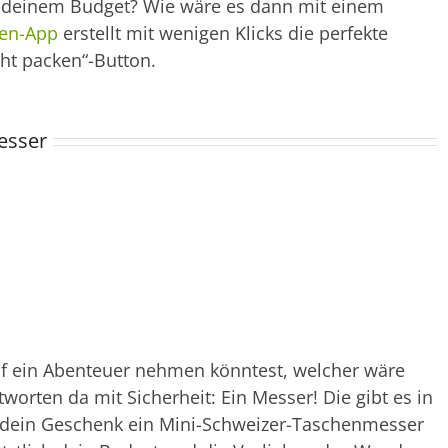
r deinem Budget? Wie wäre es dann mit einem
ten-App
erstellt mit wenigen Klicks die perfekte
cht packen“-Button.
esser
f ein Abenteuer nehmen könntest, welcher wäre
orten da mit Sicherheit: Ein Messer! Die gibt es in
 dein Geschenk ein Mini-Schweizer-Taschenmesser