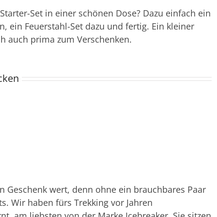
Starter-Set in einer schönen Dose? Dazu einfach ein
 ein Feuerstahl-Set dazu und fertig. Ein kleiner
ich auch prima zum Verschenken.
cken
ein Geschenk wert, denn ohne ein brauchbares Paar
. Wir haben fürs Trekking vor Jahren
t, am liebsten von der Marke Icebreaker. Sie sitzen