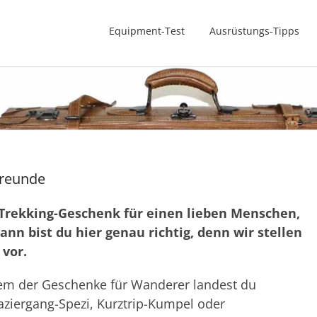
Equipment-Test
Ausrüstungs-Tipps
Freunde
Trekking-Geschenk für einen lieben Menschen,
nn bist du hier genau richtig, denn wir stellen
 vor.
em der Geschenke für Wanderer landest du
Spaziergang-Spezi, Kurztrip-Kumpel oder