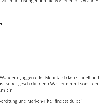
tztlich dein Budget und die Vorlieben des Wander-
er
m Wandern, Joggen oder Mountainbiken schnell und
 ist super geschickt, denn Wasser nimmt sonst den
rn ein.
ereitung und Marken-Filter findest du bei